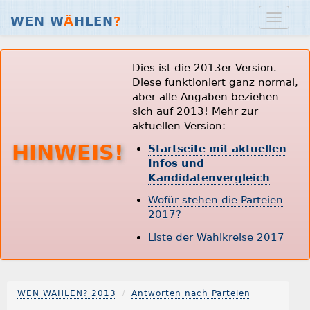
WEN W
Ä
HLEN
?
Dies ist die 2013er Version.
Diese funktioniert ganz normal,
aber alle Angaben beziehen
sich auf 2013! Mehr zur
aktuellen Version:
HINWEIS!
Startseite mit aktuellen
Infos und
Kandidatenvergleich
Wofür stehen die Parteien
2017?
Liste der Wahlkreise 2017
WEN WÄHLEN? 2013
Antworten nach Parteien