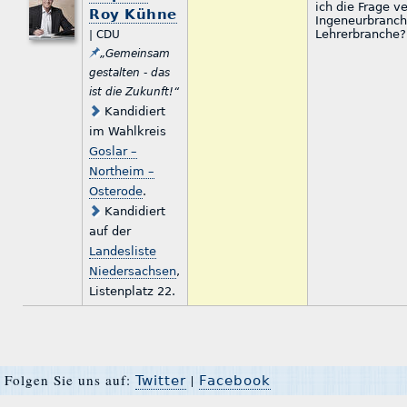
ich die Frage v
Roy Kühne
Ingeneurbranch
Lehrerbranche?
| CDU
„Gemeinsam
gestalten - das
ist die Zukunft!“
Kandidiert
im Wahlkreis
Goslar –
Northeim –
Osterode
.
Kandidiert
auf der
Landesliste
Niedersachsen
,
Listenplatz 22.
Folgen Sie uns auf:
|
Twitter
Facebook