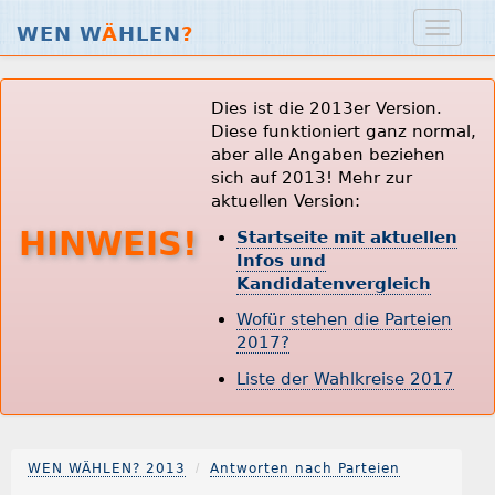
WEN W
Ä
HLEN
?
Dies ist die 2013er Version.
Diese funktioniert ganz normal,
aber alle Angaben beziehen
sich auf 2013! Mehr zur
aktuellen Version:
HINWEIS!
Startseite mit aktuellen
Infos und
Kandidatenvergleich
Wofür stehen die Parteien
2017?
Liste der Wahlkreise 2017
WEN WÄHLEN? 2013
Antworten nach Parteien