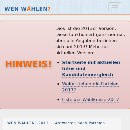
WEN W
Ä
HLEN
?
Dies ist die 2013er Version.
Diese funktioniert ganz normal,
aber alle Angaben beziehen
sich auf 2013! Mehr zur
aktuellen Version:
HINWEIS!
Startseite mit aktuellen
Infos und
Kandidatenvergleich
Wofür stehen die Parteien
2017?
Liste der Wahlkreise 2017
WEN WÄHLEN? 2013
Antworten nach Parteien