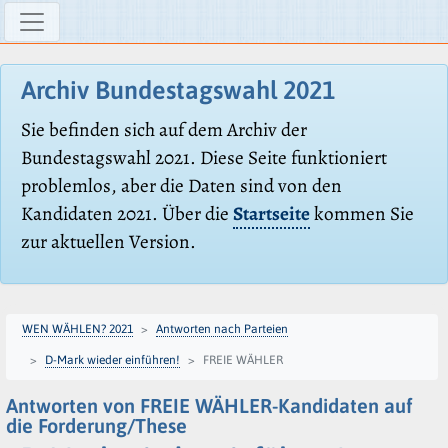
Archiv Bundestagswahl 2021
Sie befinden sich auf dem Archiv der
Bundestagswahl 2021. Diese Seite funktioniert
problemlos, aber die Daten sind von den
Kandidaten 2021. Über die
Startseite
kommen Sie
zur aktuellen Version.
WEN WÄHLEN? 2021
Antworten nach Parteien
D-Mark wieder einführen!
FREIE WÄHLER
Antworten von FREIE WÄHLER-Kandidaten auf
die Forderung/These