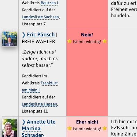
Wahlkreis
Bautzen I
.
dafür zu erf
Freiheit ver
Kandidiert auf der
handeln.
Landesliste Sachsen
,
Listenplatz 7.
Eric Pärisch
|
Nein!
FREIE WÄHLER
Ist mir wichtig!
„Zeige nicht auf
andere, mach es
selbst besser.“
Kandidiert im
Wahlkreis
Frankfurt
am Main I
.
Kandidiert auf der
Landesliste Hessen
,
Listenplatz 11.
Annette Ute
Ich bin mit 
Eher nicht
EZB sehr un
Martina
Ist mir wichtig!
Keine Zinse
Schrader-