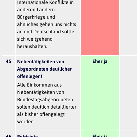
Internationale Konflikte in
anderen Ländern,
Bürgerkriege und
ähnliches gehen uns nichts
an und Deutschland sollte
sich weitgehend
heraushalten.
45
Eher ja
Nebentätigkeiten von
Abgeordneten deutlicher
offenlegen!
Alle Einkommen aus
Nebentätigkeiten von
Bundestagsabgeordneten
sollen deutlich detaillierter
als bisher offengelegt
werden.
46
Eher ja
Befristete