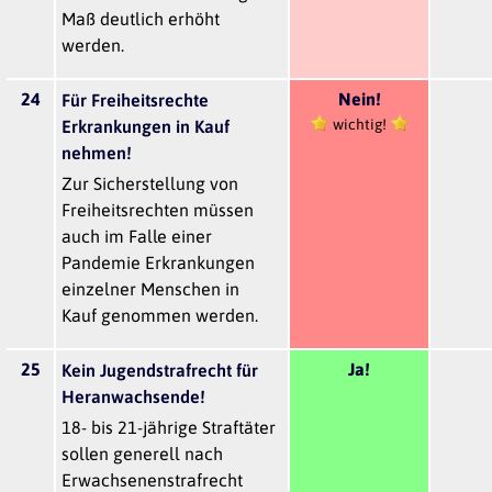
Maß deutlich erhöht
werden.
24
Nein!
Für Freiheitsrechte
wichtig!
Erkrankungen in Kauf
nehmen!
Zur Sicherstellung von
Freiheitsrechten müssen
auch im Falle einer
Pandemie Erkrankungen
einzelner Menschen in
Kauf genommen werden.
25
Ja!
Kein Jugendstrafrecht für
Heranwachsende!
18- bis 21-jährige Straftäter
sollen generell nach
Erwachsenenstrafrecht