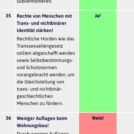
subventionieren.
35
Ja!
Rechte von Menschen mit
Trans- und nichtbinärer
Identität stärken!
Rechtliche Hürden wie das
Transsexuellengesetz
sollten abgeschafft werden
sowie Selbstbestimmungs-
und Schutznormen
vorangebracht werden, um
die Gleichstellung von
trans- und nichtbinär-
geschlechtlichen
Menschen zu fördern.
36
Nein!
Weniger Auflagen beim
Wohnungsbau!
Durch weniger Auflagen