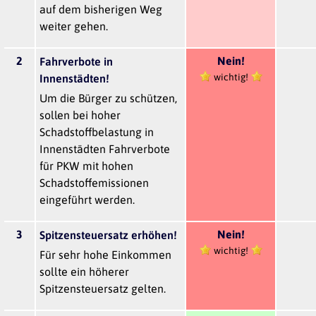
auf dem bisherigen Weg
weiter gehen.
2
Nein!
Fahrverbote in
wichtig!
Innenstädten!
Um die Bürger zu schützen,
sollen bei hoher
Schadstoffbelastung in
Innenstädten Fahrverbote
für PKW mit hohen
Schadstoffemissionen
eingeführt werden.
3
Nein!
Spitzensteuersatz erhöhen!
wichtig!
Für sehr hohe Einkommen
sollte ein höherer
Spitzensteuersatz gelten.