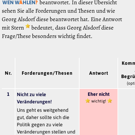
beantwortet. In dieser Übersicht
WEN W
Ä
HLEN
?
sehen Sie alle Forderungen und Thesen und wie
Georg Alsdorf diese beantwortet hat. Eine Antwort
mit Stern
bedeutet, dass Georg Alsdorf diese
Frage/These besonders wichtig findet.
Komm
Nr.
Forderungen/Thesen
Antwort
Begr
(opt
1
Eher nicht
Nicht zu viele
wichtig!
Veränderungen!
Uns geht es weitgehend
gut, daher sollte sich die
Politik gegen zu viele
Veränderungen stellen und