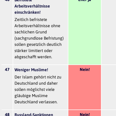
Arbeitsverhältnisse
einschränken!
Zeitlich befristete
Arbeitsverhältnisse ohne
sachlichen Grund
(sachgrundlose Befristung)
sollen gesetzlich deutlich
stärker limitiert oder
abgeschafft werden.
47
Nein!
Weniger Muslime!
Der Islam gehört nicht zu
Deutschland und daher
sollen möglichst viele
gläubige Muslime
Deutschland verlassen.
48
Nein!
Russland-Sanktionen