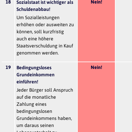
18
Nein!
Sozialstaat ist wichtiger als
Schuldenabbau!
Um Sozialleistungen
erhöhen oder ausweiten zu
können, soll kurzfristig
auch eine höhere
Staatsverschuldung in Kauf
genommen werden.
19
Nein!
Bedingungsloses
Grundeinkommen
einführen!
Jeder Bürger soll Anspruch
auf die monatliche
Zahlung eines
bedingungslosen
Grundeinkommens haben,
um daraus seinen