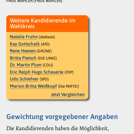
FREIE WÄHLER (FREIE WÄHLER)
Weitere Kandidierende im
Wahlkreis
Natalie Frohn
(dieBasis)
Kay Gottschalk
(AfD)
Rene Heesen
(GRÜNE)
Britta Pietsch
(DIE LINKE)
Dr. Martin Plum
(CDU)
Eric Ralph Hugo Scheuerle
(FDP)
Udo Schiefner
(SPD)
Marion Britta Weißkopf
(Die PARTEI)
Jetzt Vergleichen
Gewichtung vorgegebener Angaben
Die Kandidierenden haben die Möglichkeit,