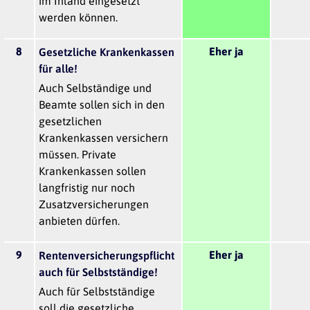
im Inland eingesetzt
werden können.
8
Eher ja
Gesetzliche Krankenkassen
für alle!
Auch Selbständige und
Beamte sollen sich in den
gesetzlichen
Krankenkassen versichern
müssen. Private
Krankenkassen sollen
langfristig nur noch
Zusatzversicherungen
anbieten dürfen.
9
Eher ja
Rentenversicherungspflicht
auch für Selbstständige!
Auch für Selbstständige
soll die gesetzliche