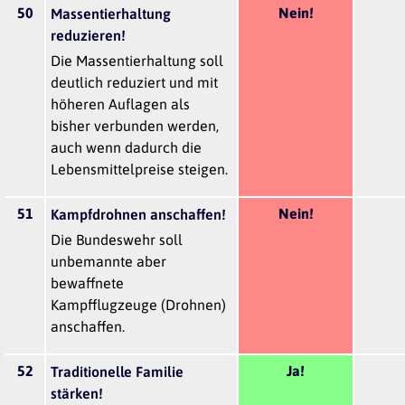
50
Nein!
Massentierhaltung
reduzieren!
Die Massentierhaltung soll
deutlich reduziert und mit
höheren Auflagen als
bisher verbunden werden,
auch wenn dadurch die
Lebensmittelpreise steigen.
51
Nein!
Kampfdrohnen anschaffen!
Die Bundeswehr soll
unbemannte aber
bewaffnete
Kampfflugzeuge (Drohnen)
anschaffen.
52
Ja!
Traditionelle Familie
stärken!