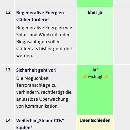
12
Eher ja
Regenerative Energien
stärker fördern!
Regenerative Energien wie
Solar- und Windkraft oder
Biogasanlagen sollen
stärker als bisher gefördert
werden.
13
Ja!
Sicherheit geht vor!
wichtig!
Die Möglichkeit,
Terroranschläge zu
verhindern, rechtfertigt die
anlasslose Überwachung
von Kommunikation.
14
Unentschieden
Weiterhin „Steuer-CDs“
kaufen!