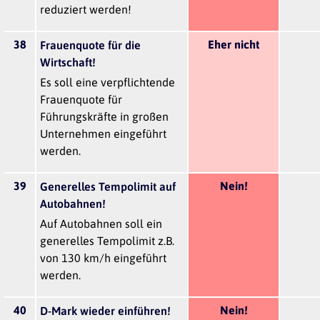
reduziert werden!
38
Eher nicht
Frauenquote für die
Wirtschaft!
Es soll eine verpflichtende
Frauenquote für
Führungskräfte in großen
Unternehmen eingeführt
werden.
39
Nein!
Generelles Tempolimit auf
Autobahnen!
Auf Autobahnen soll ein
generelles Tempolimit z.B.
von 130 km/h eingeführt
werden.
40
Nein!
D-Mark wieder einführen!