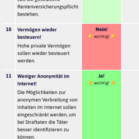
Rentenversicherungspflicht
bestehen.
10
Nein!
Vermögen wieder
wichtig!
besteuern!
Hohe private Vermögen
sollen wieder besteuert
werden.
11
Ja!
Weniger Anonymität im
wichtig!
Internet!
Die Möglichkeiten zur
anonymen Verbreitung von
Inhalten im Internet sollen
eingeschränkt werden, um
bei Straftaten die Täter
besser identifizieren zu
können.