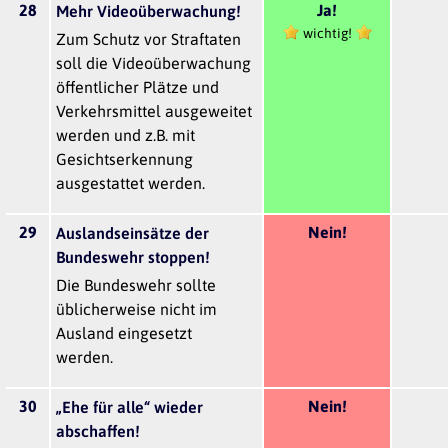
28
Ja!
Mehr Videoüberwachung!
wichtig!
Zum Schutz vor Straftaten
soll die Videoüberwachung
öffentlicher Plätze und
Verkehrsmittel ausgeweitet
werden und z.B. mit
Gesichtserkennung
ausgestattet werden.
29
Nein!
Auslandseinsätze der
Bundeswehr stoppen!
Die Bundeswehr sollte
üblicherweise nicht im
Ausland eingesetzt
werden.
30
Nein!
„Ehe für alle“ wieder
abschaffen!