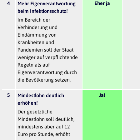
4
Eher ja
Mehr Eigenverantwortung
beim Infektionsschutz!
Im Bereich der
Verhinderung und
Eindämmung von
Krankheiten und
Pandemien soll der Staat
weniger auf verpflichtende
Regeln als auf
Eigenverantwortung durch
die Bevölkerung setzen.
5
Ja!
Mindestlohn deutlich
erhöhen!
Der gesetzliche
Mindestlohn soll deutlich,
mindestens aber auf 12
Euro pro Stunde, erhöht