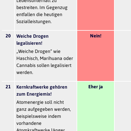
Lebensunterhalt zu
bestreiten. Im Gegenzug
entfallen die heutigen
Sozialleistungen.
20
Nein!
Weiche Drogen
legalisieren!
„Weiche Drogen“ wie
Haschisch, Marihuana oder
Cannabis sollen legalisiert
werden.
21
Eher ja
Kernkraftwerke gehören
zum Energiemix!
Atomenergie soll nicht
ganz aufgegeben werden,
beispielsweise indem
vorhandene
Atomkraftwerke länger