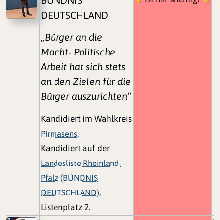
BÜNDNIS
DEUTSCHLAND
„Bürger an die
Macht- Politische
Arbeit hat sich stets
an den Zielen für die
Bürger auszurichten“
Kandidiert im Wahlkreis
Pirmasens
.
Kandidiert auf der
Landesliste Rheinland-
Pfalz (BÜNDNIS
DEUTSCHLAND)
,
Listenplatz 2.