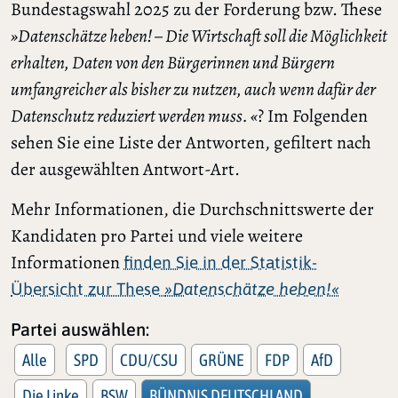
Bundestagswahl 2025 zu der Forderung bzw. These
»Datenschätze heben! – Die Wirtschaft soll die Möglichkeit
erhalten, Daten von den Bürgerinnen und Bürgern
umfangreicher als bisher zu nutzen, auch wenn dafür der
Datenschutz reduziert werden muss. «
? Im Folgenden
sehen Sie eine Liste der Antworten, gefiltert nach
der ausgewählten Antwort-Art.
Mehr Informationen, die Durchschnittswerte der
Kandidaten pro Partei und viele weitere
Informationen
finden Sie in der Statistik-
Übersicht zur These
»Datenschätze heben!«
Partei auswählen:
Alle
SPD
CDU/CSU
GRÜNE
FDP
AfD
Die Linke
BSW
BÜNDNIS DEUTSCHLAND