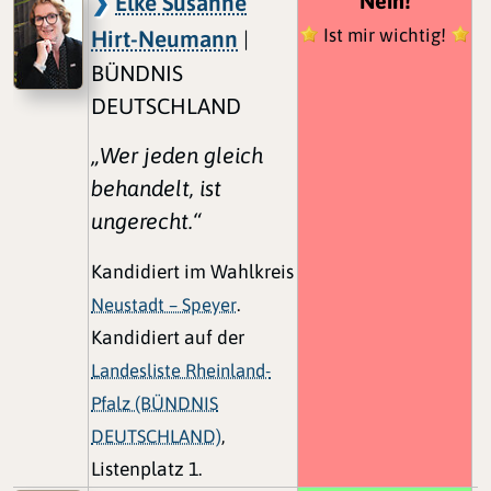
Nein!
Elke Susanne
Ist mir wichtig!
Hirt-Neumann
|
BÜNDNIS
DEUTSCHLAND
„Wer jeden gleich
behandelt, ist
ungerecht.“
Kandidiert im Wahlkreis
Neustadt – Speyer
.
Kandidiert auf der
Landesliste Rheinland-
Pfalz (BÜNDNIS
DEUTSCHLAND)
,
Listenplatz 1.