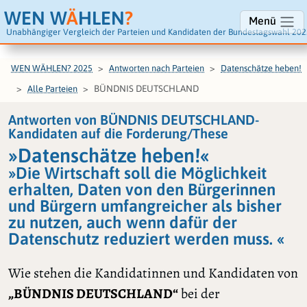
WEN W
Ä
HLEN
?
Menü
Unabhängiger Vergleich der Parteien und Kandidaten der Bundestagswahl 202
WEN WÄHLEN? 2025
Antworten nach Parteien
Datenschätze heben!
BÜNDNIS DEUTSCHLAND
Alle Parteien
Antworten von BÜNDNIS DEUTSCHLAND-
Kandidaten auf die Forderung/These
»Datenschätze heben!«
»Die Wirtschaft soll die Möglichkeit
erhalten, Daten von den Bürgerinnen
und Bürgern umfangreicher als bisher
zu nutzen, auch wenn dafür der
Datenschutz reduziert werden muss. «
Wie stehen die Kandidatinnen und Kandidaten von
„BÜNDNIS DEUTSCHLAND“
bei der