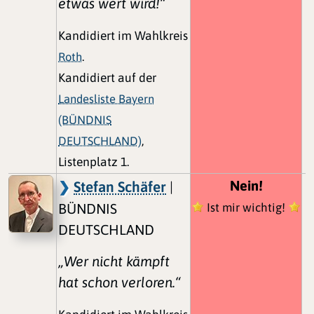
etwas wert wird!“
Kandidiert im Wahlkreis
Roth
.
Kandidiert auf der
Landesliste Bayern
(BÜNDNIS
DEUTSCHLAND)
,
Listenplatz 1.
Nein!
Stefan Schäfer
|
BÜNDNIS
Ist mir wichtig!
DEUTSCHLAND
„Wer nicht kämpft
hat schon verloren.“