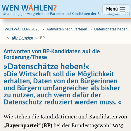
WEN W
Ä
HLEN
?
Menü
Unabhängiger Vergleich der Parteien und Kandidaten der Bundestagswahl 202
WEN WÄHLEN? 2025
Antworten nach Parteien
Datenschätze heben!
BP
Alle Parteien
Antworten von BP-Kandidaten auf die
Forderung/These
»Datenschätze heben!«
»Die Wirtschaft soll die Möglichkeit
erhalten, Daten von den Bürgerinnen
und Bürgern umfangreicher als bisher
zu nutzen, auch wenn dafür der
Datenschutz reduziert werden muss. «
Wie stehen die Kandidatinnen und Kandidaten von
„Bayernpartei“ (BP)
bei der Bundestagswahl 2025