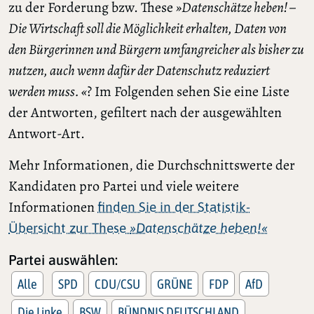
zu der Forderung bzw. These
»Datenschätze heben! –
Die Wirtschaft soll die Möglichkeit erhalten, Daten von
den Bürgerinnen und Bürgern umfangreicher als bisher zu
nutzen, auch wenn dafür der Datenschutz reduziert
werden muss. «
? Im Folgenden sehen Sie eine Liste
der Antworten, gefiltert nach der ausgewählten
Antwort-Art.
Mehr Informationen, die Durchschnittswerte der
Kandidaten pro Partei und viele weitere
Informationen
finden Sie in der Statistik-
Übersicht zur These
»Datenschätze heben!«
Partei auswählen:
Alle
SPD
CDU/CSU
GRÜNE
FDP
AfD
Die Linke
BSW
BÜNDNIS DEUTSCHLAND