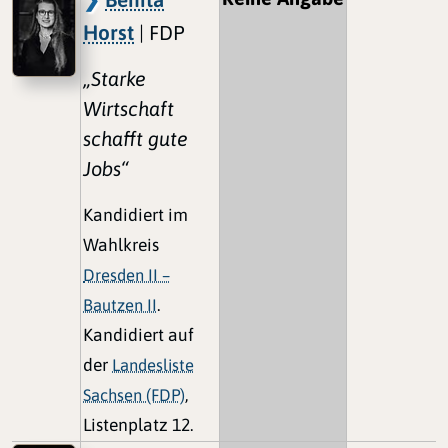
Horst
| FDP
„Starke
Wirtschaft
schafft gute
Jobs“
Kandidiert im
Wahlkreis
Dresden II –
Bautzen II
.
Kandidiert auf
der
Landesliste
Sachsen (FDP)
,
Listenplatz 12.