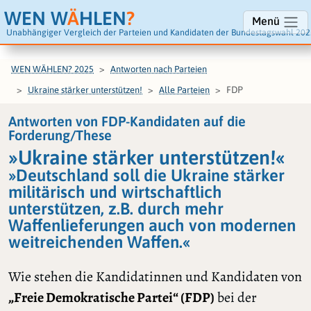
WEN W
Ä
HLEN
?
Menü
Unabhängiger Vergleich der Parteien und Kandidaten der Bundestagswahl 202
WEN WÄHLEN? 2025
Antworten nach Parteien
FDP
Ukraine stärker unterstützen!
Alle Parteien
Antworten von FDP-Kandidaten auf die
Forderung/These
»Ukraine stärker unterstützen!«
»Deutschland soll die Ukraine stärker
militärisch und wirtschaftlich
unterstützen, z.B. durch mehr
Waffenlieferungen auch von modernen
weitreichenden Waffen.«
Wie stehen die Kandidatinnen und Kandidaten von
„Freie Demokratische Partei“ (FDP)
bei der