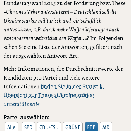
Bundestagswahl 2025 zu der Forderung bzw. These
»Ukraine stärker unterstützen! – Deutschland soll die
Ukraine stärker militärisch und wirtschaftlich
unterstützen, z.B. durch mehr Waffenlieferungen auch
von modernen weitreichenden Waffen.«
? Im Folgenden
sehen Sie eine Liste der Antworten, gefiltert nach
der ausgewählten Antwort-Art.
Mehr Informationen, die Durchschnittswerte der
Kandidaten pro Partei und viele weitere
Informationen
finden Sie in der Statistik-
Übersicht zur These
»Ukraine stärker
unterstützen!«
Partei auswählen:
Alle
SPD
CDU/CSU
GRÜNE
FDP
AfD