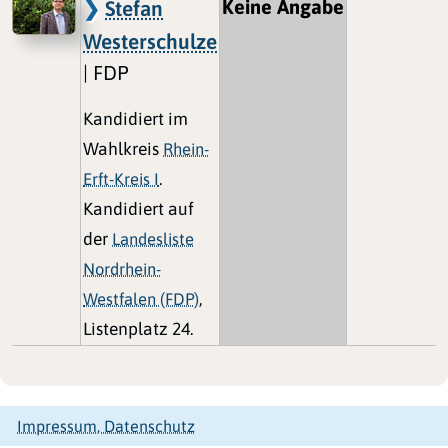
Keine Angabe
Stefan
Westerschulze
| FDP
Kandidiert im
Wahlkreis
Rhein-
Erft-Kreis I
.
Kandidiert auf
der
Landesliste
Nordrhein-
Westfalen (FDP)
,
Listenplatz 24.
Impressum, Datenschutz