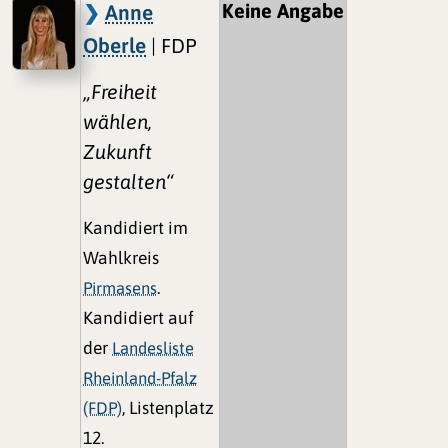
Keine Angabe
Anne
Oberle
| FDP
„Freiheit
wählen,
Zukunft
gestalten“
Kandidiert im
Wahlkreis
Pirmasens
.
Kandidiert auf
der
Landesliste
Rheinland-Pfalz
(FDP)
, Listenplatz
12.