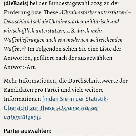
(dieBasis)
bei der Bundestagswahl 2025 zu der
Forderung bzw. These
»Ukraine stärker unterstützen! –
Deutschland soll die Ukraine stärker militärisch und
wirtschaftlich unterstützen, z.B. durch mehr
Waffenlieferungen auch von modernen weitreichenden
Waffen.«
? Im Folgenden sehen Sie eine Liste der
Antworten, gefiltert nach der ausgewählten
Antwort-Art.
Mehr Informationen, die Durchschnittswerte der
Kandidaten pro Partei und viele weitere
Informationen
finden Sie in der Statistik-
Übersicht zur These
»Ukraine stärker
unterstützen!«
Partei auswählen: