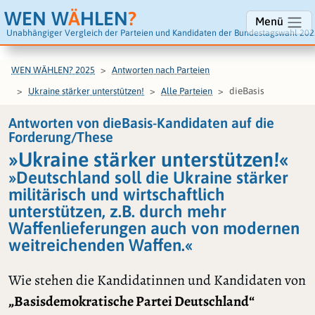
WEN W
Ä
HLEN
?
Menü
Unabhängiger Vergleich der Parteien und Kandidaten der Bundestagswahl 202
WEN WÄHLEN? 2025
Antworten nach Parteien
dieBasis
Ukraine stärker unterstützen!
Alle Parteien
Antworten von dieBasis-Kandidaten auf die
Forderung/These
»Ukraine stärker unterstützen!«
»Deutschland soll die Ukraine stärker
militärisch und wirtschaftlich
unterstützen, z.B. durch mehr
Waffenlieferungen auch von modernen
weitreichenden Waffen.«
Wie stehen die Kandidatinnen und Kandidaten von
„Basisdemokratische Partei Deutschland“