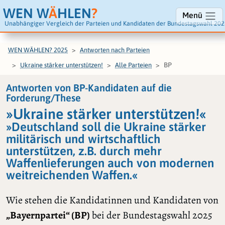
WEN W
Ä
HLEN
?
Menü
Unabhängiger Vergleich der Parteien und Kandidaten der Bundestagswahl 202
WEN WÄHLEN? 2025
Antworten nach Parteien
BP
Ukraine stärker unterstützen!
Alle Parteien
Antworten von BP-Kandidaten auf die
Forderung/These
»Ukraine stärker unterstützen!«
»Deutschland soll die Ukraine stärker
militärisch und wirtschaftlich
unterstützen, z.B. durch mehr
Waffenlieferungen auch von modernen
weitreichenden Waffen.«
Wie stehen die Kandidatinnen und Kandidaten von
„Bayernpartei“ (BP)
bei der Bundestagswahl 2025