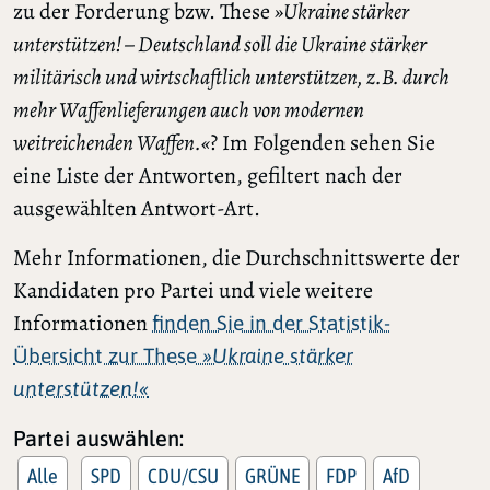
zu der Forderung bzw. These
»Ukraine stärker
unterstützen! – Deutschland soll die Ukraine stärker
militärisch und wirtschaftlich unterstützen, z.B. durch
mehr Waffenlieferungen auch von modernen
weitreichenden Waffen.«
? Im Folgenden sehen Sie
eine Liste der Antworten, gefiltert nach der
ausgewählten Antwort-Art.
Mehr Informationen, die Durchschnittswerte der
Kandidaten pro Partei und viele weitere
Informationen
finden Sie in der Statistik-
Übersicht zur These
»Ukraine stärker
unterstützen!«
Partei auswählen:
Alle
SPD
CDU/CSU
GRÜNE
FDP
AfD