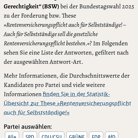
Gerechtigkeit“ (BSW)
bei der Bundestagswahl 2025
zu der Forderung bzw. These
»Rentenversicherungspflicht auch für Selbstständige! –
Auch für Selbstständige soll die gesetzliche
Rentenversicherungspflicht bestehen.«
? Im Folgenden
sehen Sie eine Liste der Antworten, gefiltert nach
der ausgewählten Antwort-Art.
Mehr Informationen, die Durchschnittswerte der
Kandidaten pro Partei und viele weitere
Informationen
finden Sie in der Statistik-
Übersicht zur These
»Rentenversicherungspflicht
auch für Selbstständige!«
Partei auswählen:
Alle
SPD
CDU/CSU
GRÜNE
FDP
AfD