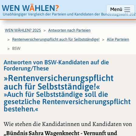
WEN W
Ä
HLEN
?
Menü
Unabhängiger Vergleich der Parteien und Kandidaten der Bundestagswahl 202
WEN WÄHLEN? 2025
Antworten nach Parteien
Rentenversicherungspflicht auch für Selbstständige!
Alle Parteien
BSW
Antworten von BSW-Kandidaten auf die
Forderung/These
»Rentenversicherungspflicht
auch für Selbstständige!«
»Auch für Selbstständige soll die
gesetzliche Rentenversicherungspflicht
bestehen.«
Wie stehen die Kandidatinnen und Kandidaten von
„Bündnis Sahra Wagenknecht - Vernunft und