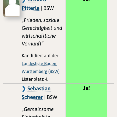
Pitterle
| BSW
„Frieden, soziale
Gerechtigkeit und
wirtschaftliche
Vernunft“
Kandidiert auf der
Landesliste Baden-
Württemberg (BSW)
,
Listenplatz 4.
Ja!
Sebastian
Scheerer
| BSW
„Gemeinsame
Sicherheit in