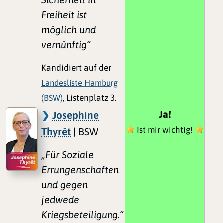
Freiheit ist
möglich und
vernünftig“
Kandidiert auf der
Landesliste Hamburg
(BSW)
, Listenplatz 3.
Ja!
Josephine
Ist mir wichtig!
Thyrêt
| BSW
„Für Soziale
Errungenschaften
und gegen
jedwede
Kriegsbeteiligung.“