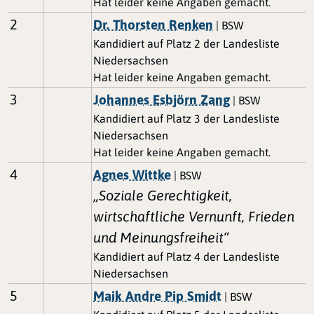
Hat leider keine Angaben gemacht.
2
Dr. Thorsten Renken
| BSW
Kandidiert auf Platz 2 der Landesliste
Niedersachsen
Hat leider keine Angaben gemacht.
3
Johannes Esbjörn Zang
| BSW
Kandidiert auf Platz 3 der Landesliste
Niedersachsen
Hat leider keine Angaben gemacht.
4
Agnes Wittke
| BSW
„Soziale Gerechtigkeit,
wirtschaftliche Vernunft, Frieden
und Meinungsfreiheit“
Kandidiert auf Platz 4 der Landesliste
Niedersachsen
5
Maik Andre Pip Smidt
| BSW