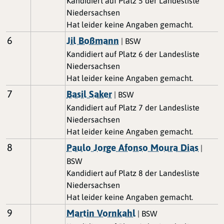
Kandidiert auf Platz 5 der Landesliste
Niedersachsen
Hat leider keine Angaben gemacht.
6
Jil Boßmann
| BSW
Kandidiert auf Platz 6 der Landesliste
Niedersachsen
Hat leider keine Angaben gemacht.
7
Basil Saker
| BSW
Kandidiert auf Platz 7 der Landesliste
Niedersachsen
Hat leider keine Angaben gemacht.
8
Paulo Jorge Afonso Moura Dias
|
BSW
Kandidiert auf Platz 8 der Landesliste
Niedersachsen
Hat leider keine Angaben gemacht.
9
Martin Vornkahl
| BSW