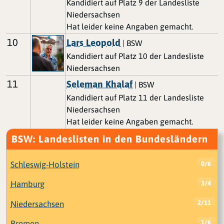
Kandidiert auf Platz 9 der Landesliste
Niedersachsen
Hat leider keine Angaben gemacht.
10
Lars Leopold
| BSW
Kandidiert auf Platz 10 der Landesliste
Niedersachsen
11
Seleman Khalaf
| BSW
Kandidiert auf Platz 11 der Landesliste
Niedersachsen
Hat leider keine Angaben gemacht.
BSW: Landeslisten in den Bundesländern
Schleswig-Holstein
0/6
Hamburg
3/4
Niedersachsen
2/11
Bremen
1/6