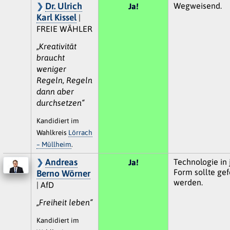
Dr. Ulrich
Wegweisend.
Ja!
Karl Kissel
|
FREIE WÄHLER
„Kreativität
braucht
weniger
Regeln, Regeln
dann aber
durchsetzen“
Kandidiert im
Wahlkreis
Lörrach
– Müllheim
.
Andreas
Technologie in 
Ja!
Form sollte gef
Berno Wörner
werden.
| AfD
„Freiheit leben“
Kandidiert im