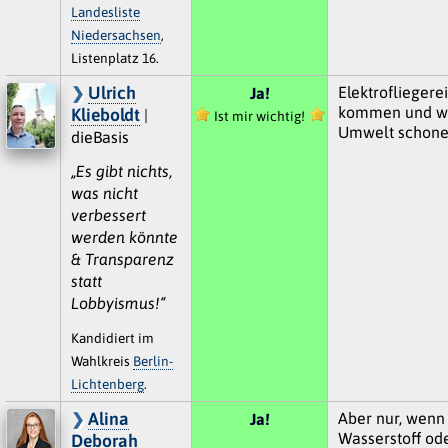
Landesliste
Niedersachsen
,
Listenplatz 16.
Ulrich
Elektrofliegere
Ja!
kommen und wü
Klieboldt
|
Ist mir wichtig!
Umwelt schone
dieBasis
„Es gibt nichts,
was nicht
verbessert
werden könnte
& Transparenz
statt
Lobbyismus!“
Kandidiert im
Wahlkreis
Berlin-
Lichtenberg
.
Alina
Aber nur, wenn 
Ja!
Wasserstoff od
Deborah