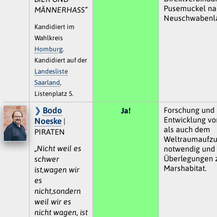
Pusemuckel na
MÄNNERHASS“
Neuschwabenl
Kandidiert im
Wahlkreis
Homburg
.
Kandidiert auf der
Landesliste
Saarland
,
Listenplatz 5.
Bodo
Forschung und
Ja!
Entwicklung vo
Noeske
|
als auch dem
PIRATEN
Weltraumaufzu
„Nicht weil es
notwendig und 
Überlegungen 
schwer
Marshabitat.
ist,wagen wir
es
nicht,sondern
weil wir es
nicht wagen, ist