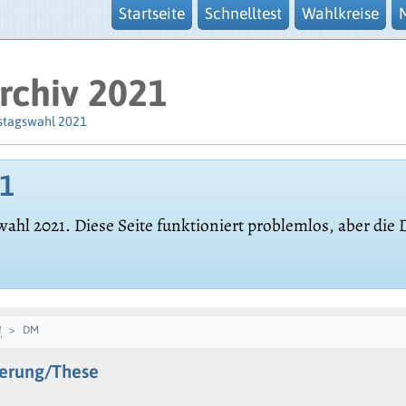
Startseite
Schnelltest
Wahlkreise
rchiv 2021
stagswahl 2021
21
wahl 2021. Diese Seite funktioniert problemlos, aber die
!
DM
derung/These