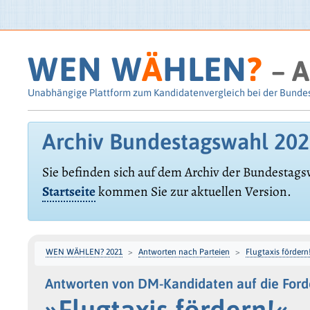
WEN W
Ä
HLEN
?
– A
Unabhängige Plattform zum Kandidatenvergleich bei der Bunde
Archiv Bundestagswahl 20
Sie befinden sich auf dem Archiv der Bundestags
Startseite
kommen Sie zur aktuellen Version.
WEN WÄHLEN? 2021
Antworten nach Parteien
Flugtaxis fördern
Antworten von DM-Kandidaten auf die For
»Flugtaxis fördern!«