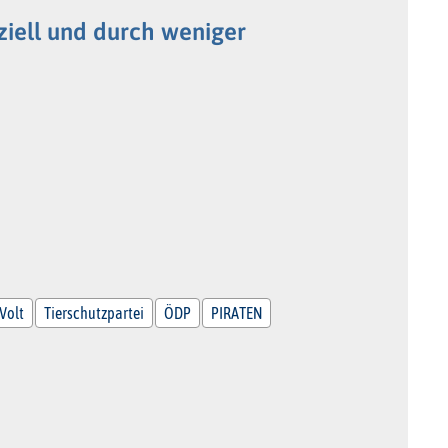
ziell und durch weniger
Volt
Tierschutzpartei
ÖDP
PIRATEN