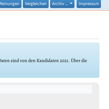
Meinungen
Vergleichen
Archiv …
Impressum
 Daten sind von den Kandidaten 2021. Über die