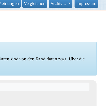
Meinungen
Vergleichen
Archiv …
Impressum
 Daten sind von den Kandidaten 2021. Über die