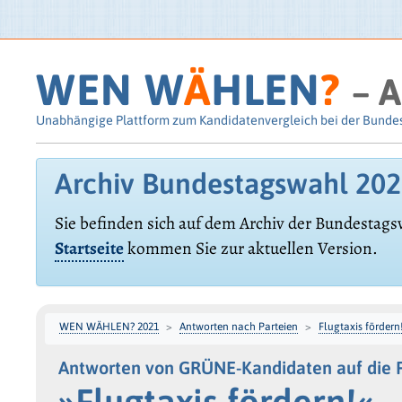
WEN W
Ä
HLEN
?
– A
Unabhängige Plattform zum Kandidatenvergleich bei der Bunde
Archiv Bundestagswahl 20
Sie befinden sich auf dem Archiv der Bundestags
Startseite
kommen Sie zur aktuellen Version.
WEN WÄHLEN? 2021
Antworten nach Parteien
Flugtaxis fördern
Antworten von GRÜNE-Kandidaten auf die 
»Flugtaxis fördern!«