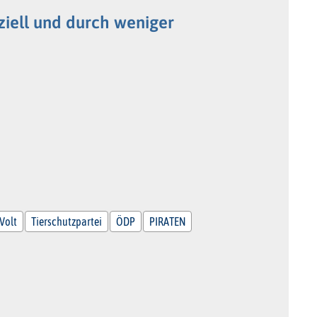
ziell und durch weniger
Volt
Tierschutzpartei
ÖDP
PIRATEN