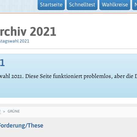
Startseite
Schnelltest
Wahlkreise
rchiv 2021
stagswahl 2021
21
wahl 2021. Diese Seite funktioniert problemlos, aber die
!
GRÜNE
Forderung/These