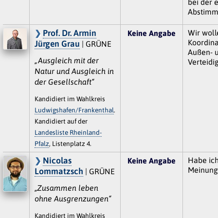
bei der 
Abstimm
Prof. Dr. Armin
Wir woll
Keine Angabe
Koordina
Jürgen Grau
| GRÜNE
Außen- 
„Ausgleich mit der
Verteidi
Natur und Ausgleich in
der Gesellschaft“
Kandidiert im Wahlkreis
Ludwigshafen/Frankenthal
.
Kandidiert auf der
Landesliste Rheinland-
Pfalz
, Listenplatz 4.
Nicolas
Habe ich
Keine Angabe
Meinung
Lommatzsch
| GRÜNE
„Zusammen leben
ohne Ausgrenzungen“
Kandidiert im Wahlkreis