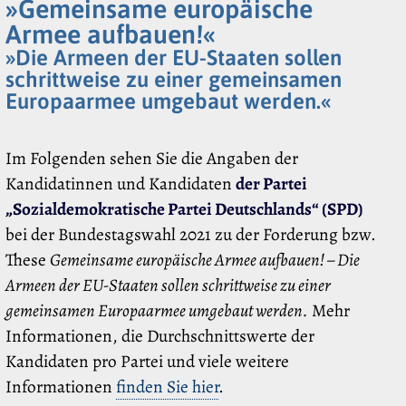
»Gemeinsame europäische
Armee aufbauen!«
»Die Armeen der EU-Staaten sollen
schrittweise zu einer gemeinsamen
Europaarmee umgebaut werden.«
Im Folgenden sehen Sie die Angaben der
Kandidatinnen und Kandidaten
der Partei
„Sozialdemokratische Partei Deutschlands“ (SPD)
bei der Bundestagswahl 2021 zu der Forderung bzw.
These
Gemeinsame europäische Armee aufbauen! – Die
Armeen der EU-Staaten sollen schrittweise zu einer
gemeinsamen Europaarmee umgebaut werden.
Mehr
Informationen, die Durchschnittswerte der
Kandidaten pro Partei und viele weitere
Informationen
finden Sie hier
.