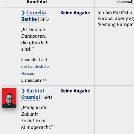
Kandidat
(optional)
Cornelia
Ich bin Pazifistin
Keine Angabe
Europa, aber geg
Bethke
| SPD
"Festung Europa"
„Es sind die
Dankbaren,
die glücklich
sind. “
Kandidiert auf
der
Landesliste
Hessen
,
Listenplatz 44.
Kastriot
Keine Angabe
Krasniqi
| SPD
„Mutig in die
Zukunft.
Sozial. Echt.
Klimagerecht.“