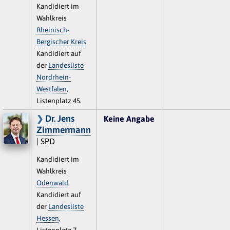
Kandidiert im
Wahlkreis
Rheinisch-
Bergischer Kreis
.
Kandidiert auf
der
Landesliste
Nordrhein-
Westfalen
,
Listenplatz 45.
Dr. Jens
Keine Angabe
Zimmermann
| SPD
Kandidiert im
Wahlkreis
Odenwald
.
Kandidiert auf
der
Landesliste
Hessen
,
Listenplatz 7.