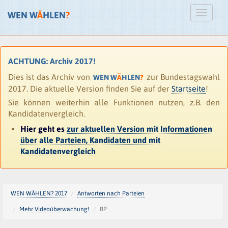
WEN W
Ä
HLEN
?
ACHTUNG: Archiv 2017!
Dies ist das Archiv von
zur Bundestagswahl
WEN W
Ä
HLEN
?
2017. Die aktuelle Version finden Sie auf der
Startseite
!
Sie können weiterhin alle Funktionen nutzen, z.B. den
Kandidatenvergleich.
Hier geht es
zur aktuellen Version mit Informationen
über alle Parteien, Kandidaten und mit
Kandidatenvergleich
WEN WÄHLEN? 2017
Antworten nach Parteien
Mehr Videoüberwachung!
BP