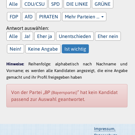
Alle
CDU/CSU
SPD
DIE LINKE
GRÜNE
FDP
AfD
PIRATEN
Mehr Parteien …
Antwort auswählen:
Alle
Ja!
Eher ja
Unentschieden
Eher nein
Nein!
Keine Angabe
Ist wichtig
Hinweise:
Reihenfolge: alphabetisch nach Nachname und
Vorname; es werden alle Kandidaten angezeigt, die eine Angabe
gemacht und ihr Profil freigegeben haben
Von der Partei
„BP
“
hat kein Kandidat
(Bayernpartei)
passend zur Auswahl geantwortet.
Impressum,