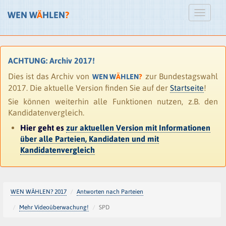
WEN W
Ä
HLEN
?
ACHTUNG: Archiv 2017!
Dies ist das Archiv von
zur Bundestagswahl
WEN W
Ä
HLEN
?
2017. Die aktuelle Version finden Sie auf der
Startseite
!
Sie können weiterhin alle Funktionen nutzen, z.B. den
Kandidatenvergleich.
Hier geht es
zur aktuellen Version mit Informationen
über alle Parteien, Kandidaten und mit
Kandidatenvergleich
WEN WÄHLEN? 2017
Antworten nach Parteien
Mehr Videoüberwachung!
SPD