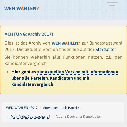
WEN W
Ä
HLEN
?
ACHTUNG: Archiv 2017!
Dies ist das Archiv von
zur Bundestagswahl
WEN W
Ä
HLEN
?
2017. Die aktuelle Version finden Sie auf der
Startseite
!
Sie können weiterhin alle Funktionen nutzen, z.B. den
Kandidatenvergleich.
Hier geht es
zur aktuellen Version mit Informationen
über alle Parteien, Kandidaten und mit
Kandidatenvergleich
WEN WÄHLEN? 2017
Antworten nach Parteien
Mehr Videoüberwachung!
Allianz Deutscher Demokraten