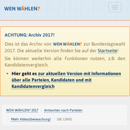
WEN W
Ä
HLEN
?
ACHTUNG: Archiv 2017!
Dies ist das Archiv von
zur Bundestagswahl
WEN W
Ä
HLEN
?
2017. Die aktuelle Version finden Sie auf der
Startseite
!
Sie können weiterhin alle Funktionen nutzen, z.B. den
Kandidatenvergleich.
Hier geht es
zur aktuellen Version mit Informationen
über alle Parteien, Kandidaten und mit
Kandidatenvergleich
WEN WÄHLEN? 2017
Antworten nach Parteien
Mehr Videoüberwachung!
DIE LINKE