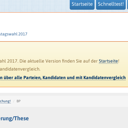
Startseite
Schnelltest!
stagswahl 2017
l 2017. Die aktuelle Version finden Sie auf der
Startseite
!
Kandidatenvergleich.
en über alle Parteien, Kandidaten und mit Kandidatenvergleich
achung!
BP
erung/These