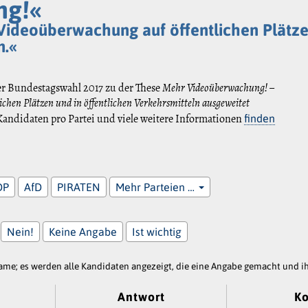
ng!«
 Videoüberwachung auf öffentlichen Plätze
n.«
er Bundestagswahl 2017 zu der These
Mehr Videoüberwachung! –
ichen Plätzen und in öffentlichen Verkehrsmitteln ausgeweitet
andidaten pro Partei und viele weitere Informationen
finden
DP
AfD
PIRATEN
Mehr Parteien …
Nein!
Keine Angabe
Ist wichtig
e; es werden alle Kandidaten angezeigt, die eine Angabe gemacht und ihr
Antwort
K