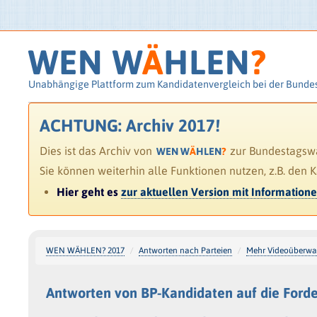
WEN W
Ä
HLEN
?
Unabhängige Plattform zum Kandidatenvergleich bei der Bunde
ACHTUNG: Archiv 2017!
Dies ist das Archiv von
zur Bundestagswah
WEN W
Ä
HLEN
?
Sie können weiterhin alle Funktionen nutzen, z.B. den 
Hier geht es
zur aktuellen Version mit Information
WEN WÄHLEN? 2017
Antworten nach Parteien
Mehr Videoüberw
Antworten von BP-Kandidaten auf die Ford