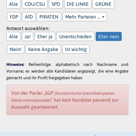
Alle
CDU/CSU
SPD
DIE LINKE
GRÜNE
FDP
AfD
PIRATEN
Mehr Parteien …
Antwort auswählen:
Alle
Ja!
Eher ja
Unentschieden
Eher nein
Nein!
Keine Angabe
Ist wichtig
Hinweise:
Reihenfolge: alphabetisch nach Nachname und
Vorname; es werden alle Kandidaten angezeigt, die eine Angabe
gemacht und ihr Profil freigegeben haben
Von der Partei
„SGP
(Sozialistische Gleichheitspartei,
“
hat kein Kandidat passend zur
Vierte Internationale)
Auswahl geantwortet.