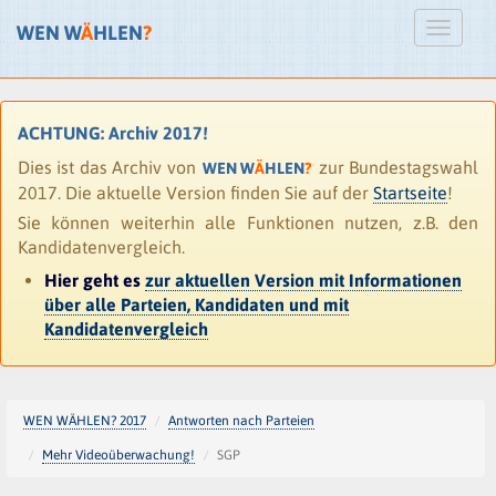
WEN W
Ä
HLEN
?
ACHTUNG: Archiv 2017!
Dies ist das Archiv von
zur Bundestagswahl
WEN W
Ä
HLEN
?
2017. Die aktuelle Version finden Sie auf der
Startseite
!
Sie können weiterhin alle Funktionen nutzen, z.B. den
Kandidatenvergleich.
Hier geht es
zur aktuellen Version mit Informationen
über alle Parteien, Kandidaten und mit
Kandidatenvergleich
WEN WÄHLEN? 2017
Antworten nach Parteien
Mehr Videoüberwachung!
SGP