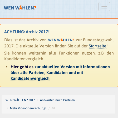
WEN W
Ä
HLEN
?
ACHTUNG: Archiv 2017!
Dies ist das Archiv von
zur Bundestagswahl
WEN W
Ä
HLEN
?
2017. Die aktuelle Version finden Sie auf der
Startseite
!
Sie können weiterhin alle Funktionen nutzen, z.B. den
Kandidatenvergleich.
Hier geht es
zur aktuellen Version mit Informationen
über alle Parteien, Kandidaten und mit
Kandidatenvergleich
WEN WÄHLEN? 2017
Antworten nach Parteien
Mehr Videoüberwachung!
BP