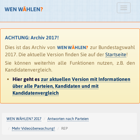
WEN W
Ä
HLEN
?
ACHTUNG: Archiv 2017!
Dies ist das Archiv von
zur Bundestagswahl
WEN W
Ä
HLEN
?
2017. Die aktuelle Version finden Sie auf der
Startseite
!
Sie können weiterhin alle Funktionen nutzen, z.B. den
Kandidatenvergleich.
Hier geht es
zur aktuellen Version mit Informationen
über alle Parteien, Kandidaten und mit
Kandidatenvergleich
WEN WÄHLEN? 2017
Antworten nach Parteien
Mehr Videoüberwachung!
REP