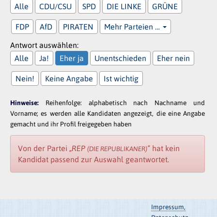
Alle
CDU/CSU
SPD
DIE LINKE
GRÜNE
FDP
AfD
PIRATEN
Mehr Parteien …
Antwort auswählen:
Alle
Ja!
Eher ja
Unentschieden
Eher nein
Nein!
Keine Angabe
Ist wichtig
Hinweise:
Reihenfolge: alphabetisch nach Nachname und
Vorname; es werden alle Kandidaten angezeigt, die eine Angabe
gemacht und ihr Profil freigegeben haben
Von der Partei
„REP
“
hat kein
(DIE REPUBLIKANER)
Kandidat passend zur Auswahl geantwortet.
Impressum,