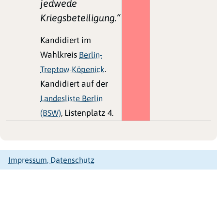
jedwede
Kriegsbeteiligung.“
Kandidiert im
Wahlkreis
Berlin-
Treptow-Köpenick
.
Kandidiert auf der
Landesliste Berlin
(BSW)
, Listenplatz 4.
Impressum, Datenschutz