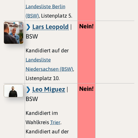
Landesliste Berlin
(BSW)
, Listenplatz 5.
Nein!
Lars Leopold
|
BSW
Kandidiert auf der
Landesliste
Niedersachsen (BSW)
,
Listenplatz 10.
Nein!
Leo Miguez
|
BSW
Kandidiert im
Wahlkreis
Trier
.
Kandidiert auf der