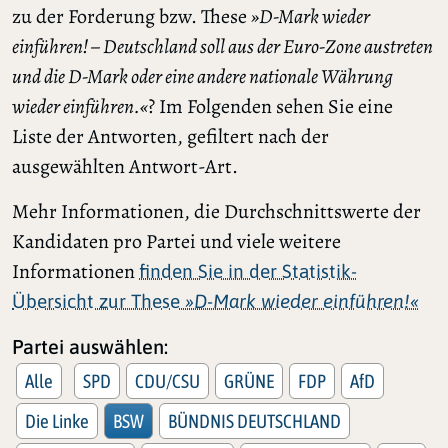
zu der Forderung bzw. These
»D-Mark wieder
einführen! – Deutschland soll aus der Euro-Zone austreten
und die D-Mark oder eine andere nationale Währung
wieder einführen.«
? Im Folgenden sehen Sie eine
Liste der Antworten, gefiltert nach der
ausgewählten Antwort-Art.
Mehr Informationen, die Durchschnittswerte der
Kandidaten pro Partei und viele weitere
Informationen
finden Sie in der Statistik-
Übersicht zur These
»D-Mark wieder einführen!«
Partei auswählen:
Alle
SPD
CDU/CSU
GRÜNE
FDP
AfD
Die Linke
BSW
BÜNDNIS DEUTSCHLAND