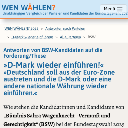
WEN W
Ä
HLEN
?
Menü
Unabhängiger Vergleich der Parteien und Kandidaten der Bundestagswahl 202
WEN WÄHLEN? 2025
Antworten nach Parteien
BSW
D-Mark wieder einführen!
Alle Parteien
Antworten von BSW-Kandidaten auf die
Forderung/These
»D-Mark wieder einführen!«
»Deutschland soll aus der Euro-Zone
austreten und die D-Mark oder eine
andere nationale Währung wieder
einführen.«
Wie stehen die Kandidatinnen und Kandidaten von
„Bündnis Sahra Wagenknecht - Vernunft und
Gerechtigkeit“ (BSW)
bei der Bundestagswahl 2025