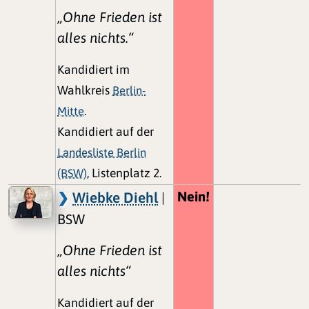
„Ohne Frieden ist
alles nichts.“
Kandidiert im
Wahlkreis
Berlin-
Mitte
.
Kandidiert auf der
Landesliste Berlin
(BSW)
, Listenplatz 2.
Nein!
Wiebke Diehl
|
BSW
„Ohne Frieden ist
alles nichts“
Kandidiert auf der