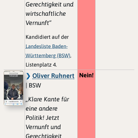
Gerechtigkeit und
wirtschaftliche
Vernunft“
Kandidiert auf der
Landesliste Baden-
Württemberg (BSW)
,
Listenplatz 4.
Nein!
Oliver Ruhnert
| BSW
„Klare Kante für
eine andere
Politik! Jetzt
Vernunft und
Gerechtigkeit