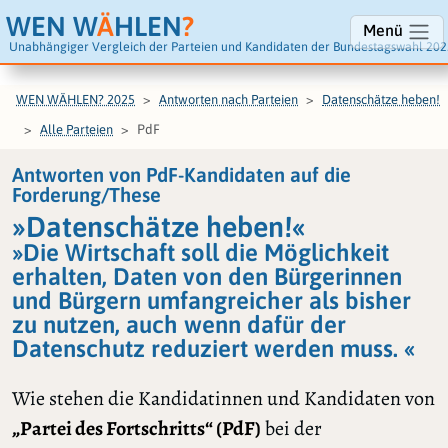
WEN W
Ä
HLEN
?
Menü
Unabhängiger Vergleich der Parteien und Kandidaten der Bundestagswahl 202
WEN WÄHLEN? 2025
Antworten nach Parteien
Datenschätze heben!
PdF
Alle Parteien
Antworten von PdF-Kandidaten auf die
Forderung/These
»Datenschätze heben!«
»Die Wirtschaft soll die Möglichkeit
erhalten, Daten von den Bürgerinnen
und Bürgern umfangreicher als bisher
zu nutzen, auch wenn dafür der
Datenschutz reduziert werden muss. «
Wie stehen die Kandidatinnen und Kandidaten von
„Partei des Fortschritts“ (PdF)
bei der