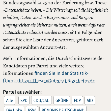
Bundestagswahl 2025 zu der Forderung bzw. These
»Datenschätze heben! – Die Wirtschaft soll die Möglichkeit
erhalten, Daten von den Bürgerinnen und Bürgern
umfangreicher als bisher zu nutzen, auch wenn dafür der
Datenschutz reduziert werden muss. «
? Im Folgenden
sehen Sie eine Liste der Antworten, gefiltert nach
der ausgewählten Antwort-Art.
Mehr Informationen, die Durchschnittswerte der
Kandidaten pro Partei und viele weitere
Informationen
finden Sie in der Statistik-
Übersicht zur These
»Datenschätze heben!«
Partei auswählen:
Alle
SPD
CDU/CSU
GRÜNE
FDP
AfD
Die Linke
BSW
BÜNDNIS DEUTSCHLAND