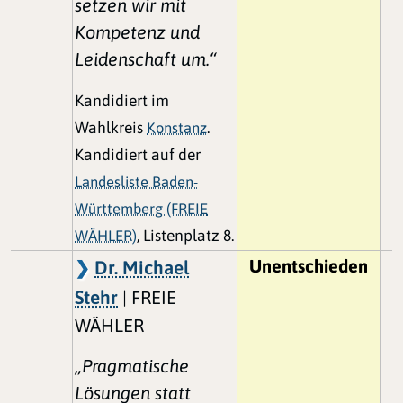
setzen wir mit
Kompetenz und
Leidenschaft um.“
Kandidiert im
Wahlkreis
Konstanz
.
Kandidiert auf der
Landesliste Baden-
Württemberg (FREIE
WÄHLER)
, Listenplatz 8.
Unentschieden
Dr. Michael
Stehr
| FREIE
WÄHLER
„Pragmatische
Lösungen statt