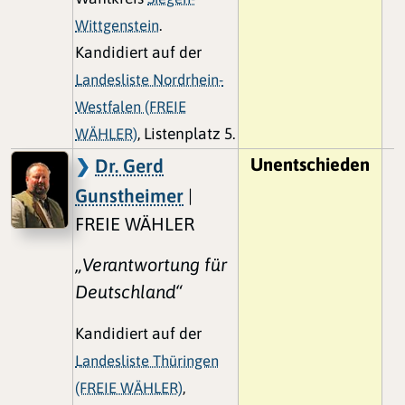
Wittgenstein
.
Kandidiert auf der
Landesliste Nordrhein-
Westfalen (FREIE
WÄHLER)
, Listenplatz 5.
Unentschieden
Dr. Gerd
Gunstheimer
|
FREIE WÄHLER
„Verantwortung für
Deutschland“
Kandidiert auf der
Landesliste Thüringen
(FREIE WÄHLER)
,