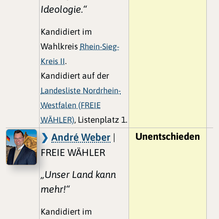
Ideologie.“
Kandidiert im
Wahlkreis
Rhein-Sieg-
Kreis II
.
Kandidiert auf der
Landesliste Nordrhein-
Westfalen (FREIE
WÄHLER)
, Listenplatz 1.
Unentschieden
André Weber
|
FREIE WÄHLER
„Unser Land kann
mehr!“
Kandidiert im