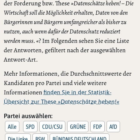
der Forderung bzw. These
»Datenschätze heben! – Die
Wirtschaft soll die Möglichkeit erhalten, Daten von den
Bürgerinnen und Bürgern umfangreicher als bisher zu
nutzen, auch wenn dafür der Datenschutz reduziert
werden muss. «
? Im Folgenden sehen Sie eine Liste
der Antworten, gefiltert nach der ausgewählten
Antwort-Art.
Mehr Informationen, die Durchschnittswerte der
Kandidaten pro Partei und viele weitere
Informationen
finden Sie in der Statistik-
Übersicht zur These
»Datenschätze heben!«
Partei auswählen:
Alle
SPD
CDU/CSU
GRÜNE
FDP
AfD
Die Linke
BSW
BÜNDNIS DEUTSCHLAND