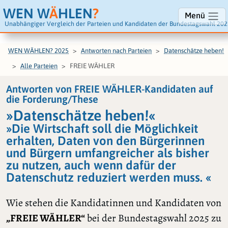
WEN W
Ä
HLEN
?
Menü
Unabhängiger Vergleich der Parteien und Kandidaten der Bundestagswahl 202
WEN WÄHLEN? 2025
Antworten nach Parteien
Datenschätze heben!
FREIE WÄHLER
Alle Parteien
Antworten von FREIE WÄHLER-Kandidaten auf
die Forderung/These
»Datenschätze heben!«
»Die Wirtschaft soll die Möglichkeit
erhalten, Daten von den Bürgerinnen
und Bürgern umfangreicher als bisher
zu nutzen, auch wenn dafür der
Datenschutz reduziert werden muss. «
Wie stehen die Kandidatinnen und Kandidaten von
„FREIE WÄHLER“
bei der Bundestagswahl 2025 zu