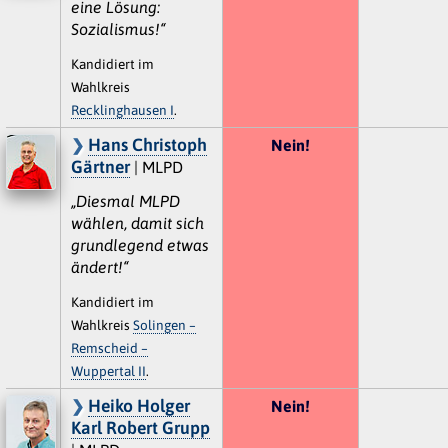
eine Lösung:
Sozialismus!“
Kandidiert im
Wahlkreis
Recklinghausen I
.
Hans Christoph
Nein!
Gärtner
| MLPD
„Diesmal MLPD
wählen, damit sich
grundlegend etwas
ändert!“
Kandidiert im
Wahlkreis
Solingen –
Remscheid –
Wuppertal II
.
Heiko Holger
Nein!
Karl Robert Grupp