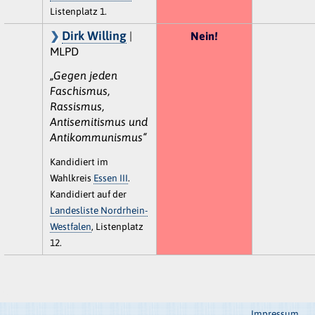
Listenplatz 1.
Dirk Willing
|
Nein!
MLPD
„Gegen jeden
Faschismus,
Rassismus,
Antisemitismus und
Antikommunismus“
Kandidiert im
Wahlkreis
Essen III
.
Kandidiert auf der
Landesliste Nordrhein-
Westfalen
, Listenplatz
12.
Impressum,