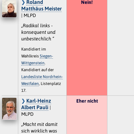
Roland
Nein!
Matthäus Meister
| MLPD
„Radikal links -
konsequent und
unbestechlich “
Kandidiert im
Wahlkreis
Siegen-
Wittgenstein
.
Kandidiert auf der
Landesliste Nordrhein-
Westfalen
, Listenplatz
17.
Karl-Heinz
Eher nicht
Albert Pauli
|
MLPD
„Macht mit damit
sich wirklich was