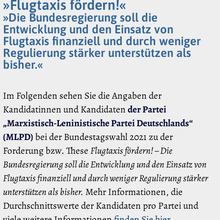
»Flugtaxis fördern!«
»Die Bundesregierung soll die
Entwicklung und den Einsatz von
Flugtaxis finanziell und durch weniger
Regulierung stärker unterstützen als
bisher.«
Im Folgenden sehen Sie die Angaben der
Kandidatinnen und Kandidaten
der Partei
„Marxistisch-Leninistische Partei Deutschlands“
(MLPD)
bei der Bundestagswahl 2021 zu der
Forderung bzw. These
Flugtaxis fördern! – Die
Bundesregierung soll die Entwicklung und den Einsatz von
Flugtaxis finanziell und durch weniger Regulierung stärker
unterstützen als bisher.
Mehr Informationen, die
Durchschnittswerte der Kandidaten pro Partei und
viele weitere Informationen
finden Sie hier
.