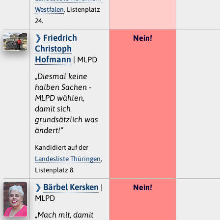
Westfalen
, Listenplatz
24.
Friedrich
Nein!
Christoph
Hofmann
| MLPD
„Diesmal keine
halben Sachen -
MLPD wählen,
damit sich
grundsätzlich was
ändert!“
Kandidiert auf der
Landesliste Thüringen
,
Listenplatz 8.
Bärbel Kersken
|
Nein!
MLPD
„Mach mit, damit