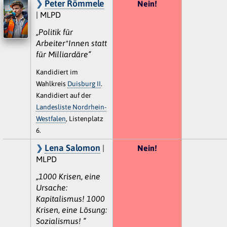
Peter Römmele
Nein!
| MLPD
„Politik für
Arbeiter*Innen statt
für Milliardäre“
Kandidiert im
Wahlkreis
Duisburg II
.
Kandidiert auf der
Landesliste Nordrhein-
Westfalen
, Listenplatz
6.
Lena Salomon
|
Nein!
MLPD
„1000 Krisen, eine
Ursache:
Kapitalismus! 1000
Krisen, eine Lösung:
Sozialismus! “