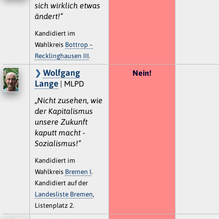
sich wirklich etwas
ändert!“
Kandidiert im
Wahlkreis
Bottrop –
Recklinghausen III
.
Wolfgang
Nein!
Lange
| MLPD
„Nicht zusehen, wie
der Kapitalismus
unsere Zukunft
kaputt macht -
Sozialismus!“
Kandidiert im
Wahlkreis
Bremen I
.
Kandidiert auf der
Landesliste Bremen
,
Listenplatz 2.