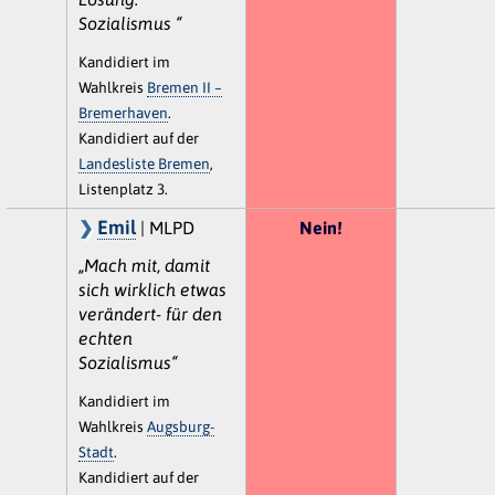
Sozialismus “
Kandidiert im
Wahlkreis
Bremen II –
Bremerhaven
.
Kandidiert auf der
Landesliste Bremen
,
Listenplatz 3.
Emil
| MLPD
Nein!
„Mach mit, damit
sich wirklich etwas
verändert- für den
echten
Sozialismus“
Kandidiert im
Wahlkreis
Augsburg-
Stadt
.
Kandidiert auf der