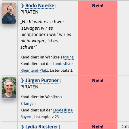
Bodo Noeske
|
Nein!
PIRATEN
„Nicht weil es schwer
ist,wagen wir es
nicht,sondern weil wir es
nicht wagen, ist es
schwer“
Kandidiert im Wahlkreis
Mainz
.
Kandidiert auf der
Landesliste
Rheinland-Pfalz
, Listenplatz 1.
Jürgen Purzner
|
Nein!
PIRATEN
Kandidiert im Wahlkreis
Erlangen
.
Kandidiert auf der
Landesliste
Bayern
, Listenplatz 23.
Lydia Riesterer
Dat
|
Nein!