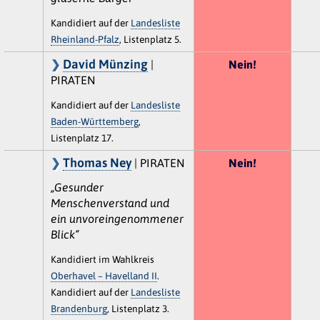
Kandidiert auf der
Landesliste
Rheinland-Pfalz
, Listenplatz 5.
David Münzing
|
Nein!
PIRATEN
Kandidiert auf der
Landesliste
Baden-Württemberg
,
Listenplatz 17.
Thomas Ney
| PIRATEN
Nein!
„Gesunder
Menschenverstand und
ein unvoreingenommener
Blick“
Kandidiert im Wahlkreis
Oberhavel – Havelland II
.
Kandidiert auf der
Landesliste
Brandenburg
, Listenplatz 3.