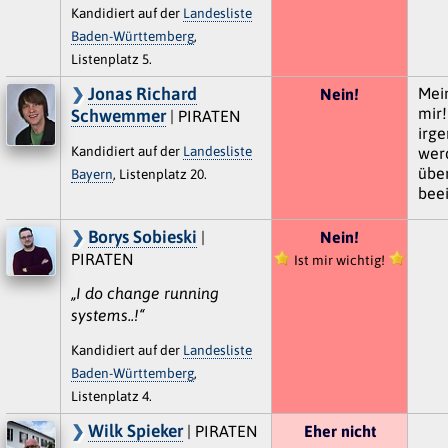
Kandidiert auf der
Landesliste
Baden-Württemberg
,
Listenplatz 5.
Jonas Richard
Mei
Nein!
mir!
Schwemmer
| PIRATEN
irg
Kandidiert auf der
Landesliste
wer
übe
Bayern
, Listenplatz 20.
bee
Borys Sobieski
|
Nein!
PIRATEN
Ist mir wichtig!
„I do change running
systems..!“
Kandidiert auf der
Landesliste
Baden-Württemberg
,
Listenplatz 4.
Wilk Spieker
| PIRATEN
Eher nicht