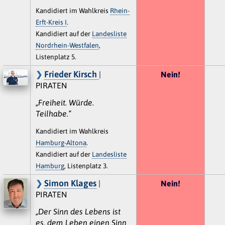
Kandidiert im Wahlkreis
Rhein-
Erft-Kreis I
.
Kandidiert auf der
Landesliste
Nordrhein-Westfalen
,
Listenplatz 5.
Frieder Kirsch
|
Nein!
PIRATEN
„Freiheit. Würde.
Teilhabe.“
Kandidiert im Wahlkreis
Hamburg-Altona
.
Kandidiert auf der
Landesliste
Hamburg
, Listenplatz 3.
Simon Klages
|
Nein!
PIRATEN
„Der Sinn des Lebens ist
es, dem Leben einen Sinn