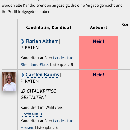
werden alle Kandidierenden angezeigt, die eine Angabe gemacht und
ihr Profil freigegeben haben
Kom
Kandidatin, Kandidat
Antwort
Florian Altherr
|
Nein!
PIRATEN
Kandidiert auf der
Landesliste
Rheinland-Pfalz
, Listenplatz 8.
Carsten Baums
|
Nein!
PIRATEN
„DIGITAL KRITISCH
GESTALTEN“
Kandidiert im Wahlkreis
Hochtaunus
.
Kandidiert auf der
Landesliste
Hessen
, Listenplatz 6.