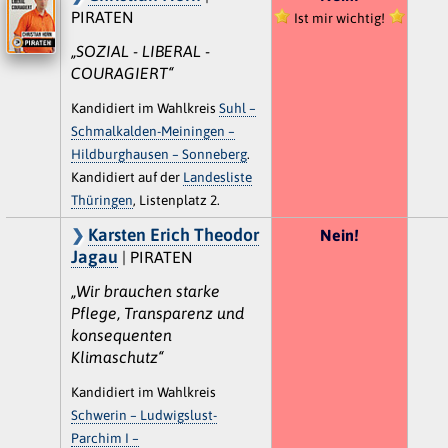
PIRATEN
Ist mir wichtig!
„SOZIAL - LIBERAL -
COURAGIERT“
Kandidiert im Wahlkreis
Suhl –
Schmalkalden-Meiningen –
Hildburghausen – Sonneberg
.
Kandidiert auf der
Landesliste
Thüringen
, Listenplatz 2.
Karsten Erich Theodor
Nein!
Jagau
| PIRATEN
„Wir brauchen starke
Pflege, Transparenz und
konsequenten
Klimaschutz“
Kandidiert im Wahlkreis
Schwerin – Ludwigslust-
Parchim I –