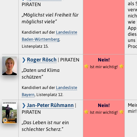
als
PIRATEN
ver
„Möglichst viel Freiheit für
nich
möglichst viele“
wie 
App 
Kandidiert auf der
Landesliste
dies
Baden-Württemberg
,
uns 
Prod
Listenplatz 15.
Roger Rösch
| PIRATEN
Nein!
Ist mir wichtig!
„Daten und Klima
schützen“
Kandidiert auf der
Landesliste
Bayern
, Listenplatz 12.
Jan-Peter Rühmann
Mei
|
Nein!
mir!
PIRATEN
Ist mir wichtig!
„Das Leben ist nur ein
schlechter Scherz.“