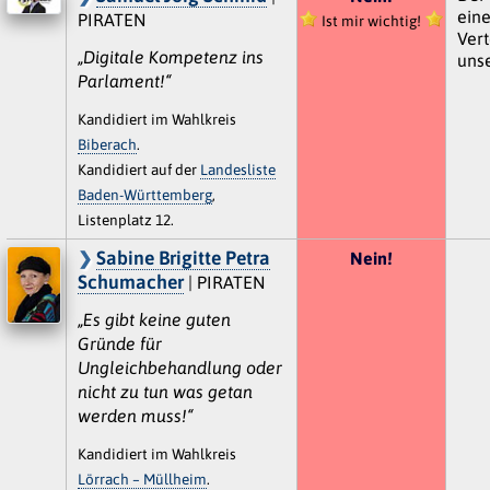
eine
PIRATEN
Ist mir wichtig!
Vert
„Digitale Kompetenz ins
unse
Parlament!“
Kandidiert im Wahlkreis
Biberach
.
Kandidiert auf der
Landesliste
Baden-Württemberg
,
Listenplatz 12.
Sabine Brigitte Petra
Nein!
Schumacher
| PIRATEN
„Es gibt keine guten
Gründe für
Ungleichbehandlung oder
nicht zu tun was getan
werden muss!“
Kandidiert im Wahlkreis
Lörrach – Müllheim
.