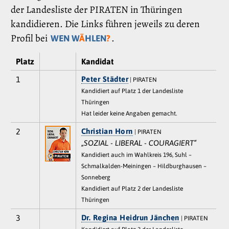
der Landesliste der PIRATEN in Thüringen
kandidieren. Die Links führen jeweils zu deren
Profil bei
.
WEN W
Ä
HLEN
?
Platz
Kandidat
1
Peter Städter
| PIRATEN
Kandidiert auf Platz 1 der Landesliste
Thüringen
Hat leider keine Angaben gemacht.
2
Christian Horn
| PIRATEN
„SOZIAL - LIBERAL - COURAGIERT“
Kandidiert auch im Wahlkreis 196, Suhl –
Schmalkalden-Meiningen – Hildburghausen –
Sonneberg
Kandidiert auf Platz 2 der Landesliste
Thüringen
3
Dr. Regina Heidrun Jänchen
| PIRATEN