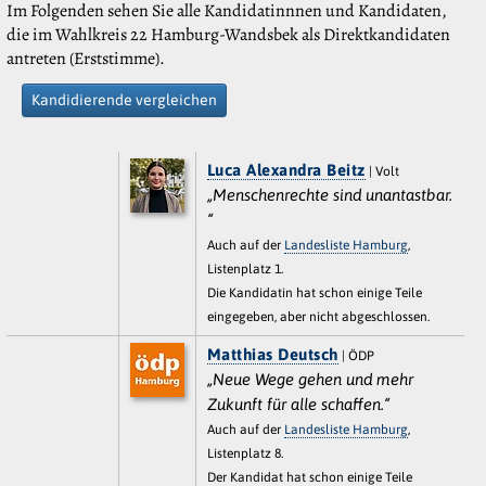
Im Folgenden sehen Sie alle Kandidatinnnen und Kandidaten,
die im Wahlkreis 22 Hamburg-Wandsbek als Direktkandidaten
antreten (Erststimme).
Kandidierende vergleichen
Luca Alexandra Beitz
| Volt
„Menschenrechte sind unantastbar.
“
Auch auf der
Landesliste Hamburg
,
Listenplatz 1.
Die Kandidatin hat schon einige Teile
eingegeben, aber nicht abgeschlossen.
Matthias Deutsch
| ÖDP
„Neue Wege gehen und mehr
Zukunft für alle schaffen.“
Auch auf der
Landesliste Hamburg
,
Listenplatz 8.
Der Kandidat hat schon einige Teile