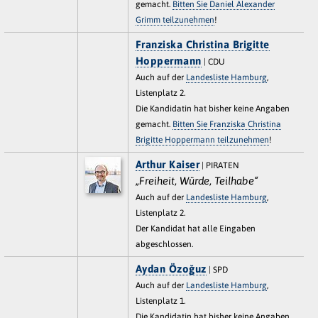
gemacht.
Bitten Sie Daniel Alexander
Grimm teilzunehmen
!
Franziska Christina Brigitte
Hoppermann
| CDU
Auch auf der
Landesliste Hamburg
,
Listenplatz 2.
Die Kandidatin hat bisher keine Angaben
gemacht.
Bitten Sie Franziska Christina
Brigitte Hoppermann teilzunehmen
!
Arthur Kaiser
| PIRATEN
„Freiheit, Würde, Teilhabe“
Auch auf der
Landesliste Hamburg
,
Listenplatz 2.
Der Kandidat hat alle Eingaben
abgeschlossen.
Aydan Özoğuz
| SPD
Auch auf der
Landesliste Hamburg
,
Listenplatz 1.
Die Kandidatin hat bisher keine Angaben