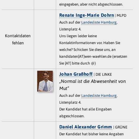
eingegeben, aber nicht abgeschlossen.
Renate Inge-Marie Dohrn
| MLPD
Auch auf der
Landesliste Hamburg
,
Listenplatz 4.
Kontaktdaten
Uns liegen leider keine
fehlen
Kontaktinformationen vor. Haben Sie
welche? Schicken Sie diese uns, an
kandidaten[AT]wen-waehlen.de (ersetzen
Sie [AT] bitte durch @)
Johan Graßhoff
| DIE LINKE
„Normal ist die Abwesenheit von
Mut“
Auch auf der
Landesliste Hamburg
,
Listenplatz 4.
Der Kandidat hat alle Eingaben
abgeschlossen.
Daniel Alexander Grimm
| GRÜNE
Der Kandidat hat bisher keine Angaben