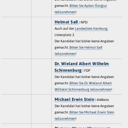
gemacht.
Bitten Sie Aydan Özoğuz
teilzunehmen
!
Helmut Saß
| NPD
Auch auf der
Landesliste Hamburg
,
Listenplatz 2.
Der Kandidat hat bisher keine Angaben
gemacht.
Bitten Sie Helmut Saß
teilzunehmen
!
Dr. Wieland Albert Wilhelm
Schinnenburg
| FDP
Der Kandidat hat bisher keine Angaben
gemacht.
Bitten Sie Dr. Wieland Albert
Wilhelm Schinnenburg teilzunehmen
!
Michael Erwin Stein
| dieBasis
Der Kandidat hat bisher keine Angaben
gemacht.
Bitten Sie Michael Erwin Stein
teilzunehmen
!