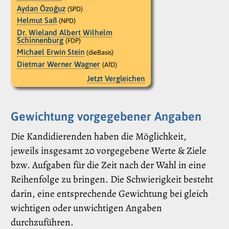
Aydan Özoğuz
(SPD)
Helmut Saß
(NPD)
Dr. Wieland Albert Wilhelm
Schinnenburg
(FDP)
Michael Erwin Stein
(dieBasis)
Dietmar Werner Wagner
(AfD)
Jetzt Vergleichen
Gewichtung vorgegebener Angaben
Die Kandidierenden haben die Möglichkeit,
jeweils insgesamt 20 vorgegebene Werte & Ziele
bzw. Aufgaben für die Zeit nach der Wahl in eine
Reihenfolge zu bringen. Die Schwierigkeit besteht
darin, eine entsprechende Gewichtung bei gleich
wichtigen oder unwichtigen Angaben
durchzuführen.