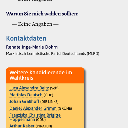
Warum Sie mich wählen sollten:
— Keine Angaben —
Kontaktdaten
Renate Inge-Marie Dohrn
Marxistisch-Leninistische Partei Deutschlands (MLPD)
Weitere Kandidierende im
Wahlkreis
Luca Alexandra Beitz
(Volt)
Matthias Deutsch
(ÖDP)
Johan Graßhoff
(DIE LINKE)
Daniel Alexander Grimm
(GRÜNE)
Franziska Christina Brigitte
Hoppermann
(CDU)
Arthur Kaiser
(PIRATEN)