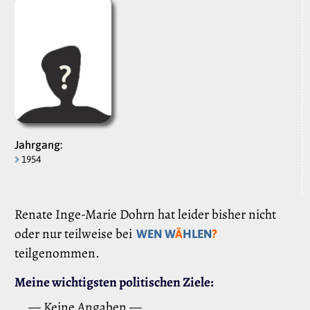
Jahrgang:
1954
Renate Inge-Marie Dohrn hat leider bisher nicht
oder nur teilweise bei
WEN W
Ä
HLEN
?
teilgenommen.
Meine wichtigsten politischen Ziele:
— Keine Angaben —