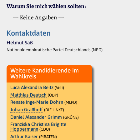
Warum Sie mich wählen sollten:
— Keine Angaben —
Kontaktdaten
Helmut Saß
Nationaldemokratische Partei Deutschlands (NPD)
Weitere Kandidierende im
Wahlkreis
Luca Alexandra Beitz
(Volt)
Matthias Deutsch
(ÖDP)
Renate Inge-Marie Dohrn
(MLPD)
Johan Graßhoff
(DIE LINKE)
Daniel Alexander Grimm
(GRÜNE)
Franziska Christina Brigitte
Hoppermann
(CDU)
Arthur Kaiser
(PIRATEN)