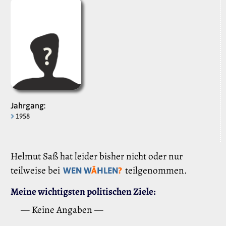
Jahrgang:
1958
Helmut Saß hat leider bisher nicht oder nur
teilweise bei
teilgenommen.
WEN W
Ä
HLEN
?
Meine wichtigsten politischen Ziele:
— Keine Angaben —