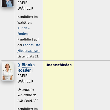
FREIE
WÄHLER
Kandidiert im
Wahlkreis
Aurich –
Emden
.
Kandidiert auf
der
Landesliste
Niedersachsen
,
Listenplatz 21.
Bianka
Unentschieden
Rössler
|
FREIE
WÄHLER
„Handeln -
wo andere
nur reden! “
Kandidiert im