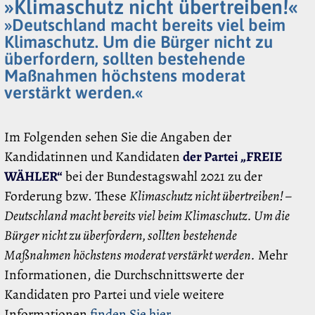
»Klimaschutz nicht übertreiben!«
»Deutschland macht bereits viel beim
Klimaschutz. Um die Bürger nicht zu
überfordern, sollten bestehende
Maßnahmen höchstens moderat
verstärkt werden.«
Im Folgenden sehen Sie die Angaben der
Kandidatinnen und Kandidaten
der Partei „FREIE
WÄHLER“
bei der Bundestagswahl 2021 zu der
Forderung bzw. These
Klimaschutz nicht übertreiben! –
Deutschland macht bereits viel beim Klimaschutz. Um die
Bürger nicht zu überfordern, sollten bestehende
Maßnahmen höchstens moderat verstärkt werden.
Mehr
Informationen, die Durchschnittswerte der
Kandidaten pro Partei und viele weitere
Informationen
finden Sie hier
.