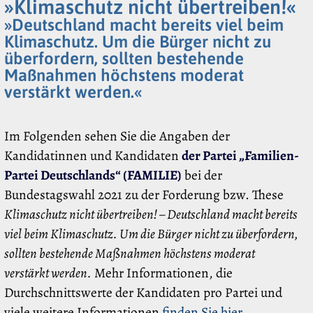
»Klimaschutz nicht übertreiben!«
»Deutschland macht bereits viel beim
Klimaschutz. Um die Bürger nicht zu
überfordern, sollten bestehende
Maßnahmen höchstens moderat
verstärkt werden.«
Im Folgenden sehen Sie die Angaben der
Kandidatinnen und Kandidaten
der Partei „Familien-
Partei Deutschlands“ (FAMILIE)
bei der
Bundestagswahl 2021 zu der Forderung bzw. These
Klimaschutz nicht übertreiben! – Deutschland macht bereits
viel beim Klimaschutz. Um die Bürger nicht zu überfordern,
sollten bestehende Maßnahmen höchstens moderat
verstärkt werden.
Mehr Informationen, die
Durchschnittswerte der Kandidaten pro Partei und
viele weitere Informationen
finden Sie hier
.