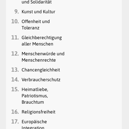
und Solidarität
9.
Kunst und Kultur
10.
Offenheit und
Toleranz
11.
Gleichberechtigung
aller Menschen
12.
Menschenwürde und
Menschenrechte
13.
Chancengleichheit
14.
Verbraucherschutz
15.
Heimatliebe,
Patriotismus,
Brauchtum
16.
Religionsfreiheit
17.
Europäische
Integration