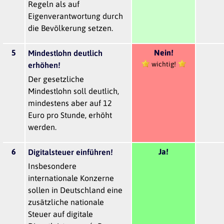
Regeln als auf
Eigenverantwortung durch
die Bevölkerung setzen.
5
Nein!
Mindestlohn deutlich
wichtig!
erhöhen!
Der gesetzliche
Mindestlohn soll deutlich,
mindestens aber auf 12
Euro pro Stunde, erhöht
werden.
6
Ja!
Digitalsteuer einführen!
Insbesondere
internationale Konzerne
sollen in Deutschland eine
zusätzliche nationale
Steuer auf digitale