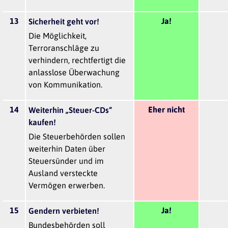
13
Ja!
Sicherheit geht vor!
Die Möglichkeit,
Terroranschläge zu
verhindern, rechtfertigt die
anlasslose Überwachung
von Kommunikation.
14
Eher nicht
Weiterhin „Steuer-CDs“
kaufen!
Die Steuerbehörden sollen
weiterhin Daten über
Steuersünder und im
Ausland versteckte
Vermögen erwerben.
15
Ja!
Gendern verbieten!
Bundesbehörden soll