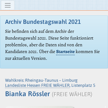
Archiv Bundestagswahl 2021
Sie befinden sich auf dem Archiv der
Bundestagswahl 2021. Diese Seite funktioniert
problemlos, aber die Daten sind von den
Kandidaten 2021. Über die
Startseite
kommen Sie
zur aktuellen Version.
Wahlkreis: Rheingau-Taunus – Limburg
Landesliste Hessen FREIE WÄHLER
, Listenplatz 5
Bianka Rössler
(FREIE WÄHLER)