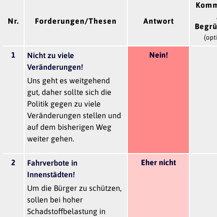
Komm
Nr.
Forderungen/Thesen
Antwort
Begr
(opt
1
Nein!
Nicht zu viele
Veränderungen!
Uns geht es weitgehend
gut, daher sollte sich die
Politik gegen zu viele
Veränderungen stellen und
auf dem bisherigen Weg
weiter gehen.
2
Eher nicht
Fahrverbote in
Innenstädten!
Um die Bürger zu schützen,
sollen bei hoher
Schadstoffbelastung in