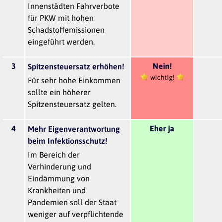
Innenstädten Fahrverbote
für PKW mit hohen
Schadstoffemissionen
eingeführt werden.
3
Nein!
Spitzensteuersatz erhöhen!
wichtig!
Für sehr hohe Einkommen
sollte ein höherer
Spitzensteuersatz gelten.
4
Eher ja
Mehr Eigenverantwortung
beim Infektionsschutz!
Im Bereich der
Verhinderung und
Eindämmung von
Krankheiten und
Pandemien soll der Staat
weniger auf verpflichtende