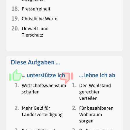
18.
Pressefreiheit
19.
Christliche Werte
20.
Umwelt- und
Tierschutz
Diese Aufgaben …
… unterstütze ich
… lehne ich ab
1.
1.
Wirtschaftswachstum
Den Wohlstand
schaffen
gerechter
verteilen
2.
2.
Mehr Geld für
Für bezahlbaren
Landesverteidigung
Wohnraum
sorgen