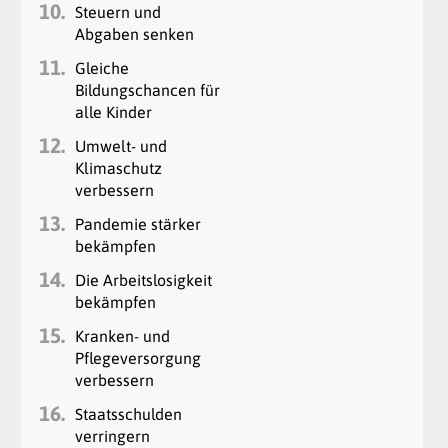
10.
Steuern und
Abgaben senken
11.
Gleiche
Bildungschancen für
alle Kinder
12.
Umwelt- und
Klimaschutz
verbessern
13.
Pandemie stärker
bekämpfen
14.
Die Arbeitslosigkeit
bekämpfen
15.
Kranken- und
Pflegeversorgung
verbessern
16.
Staatsschulden
verringern