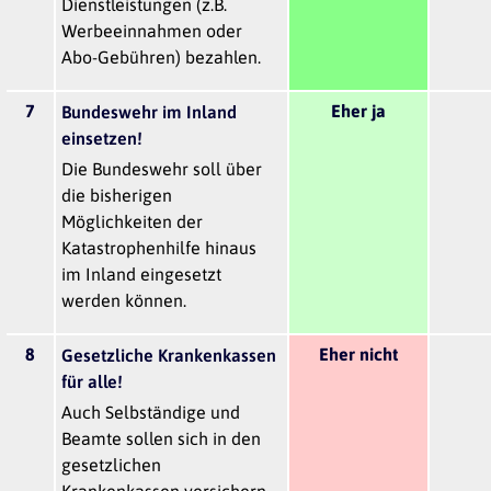
Dienstleistungen (z.B.
Werbeeinnahmen oder
Abo-Gebühren) bezahlen.
7
Eher ja
Bundeswehr im Inland
einsetzen!
Die Bundeswehr soll über
die bisherigen
Möglichkeiten der
Katastrophenhilfe hinaus
im Inland eingesetzt
werden können.
8
Eher nicht
Gesetzliche Krankenkassen
für alle!
Auch Selbständige und
Beamte sollen sich in den
gesetzlichen
Krankenkassen versichern