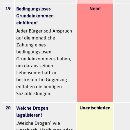
19
Nein!
Bedingungsloses
Grundeinkommen
einführen!
Jeder Bürger soll Anspruch
auf die monatliche
Zahlung eines
bedingungslosen
Grundeinkommens haben,
um daraus seinen
Lebensunterhalt zu
bestreiten. Im Gegenzug
entfallen die heutigen
Sozialleistungen.
20
Unentschieden
Weiche Drogen
legalisieren!
„Weiche Drogen“ wie
Haschisch, Marihuana oder