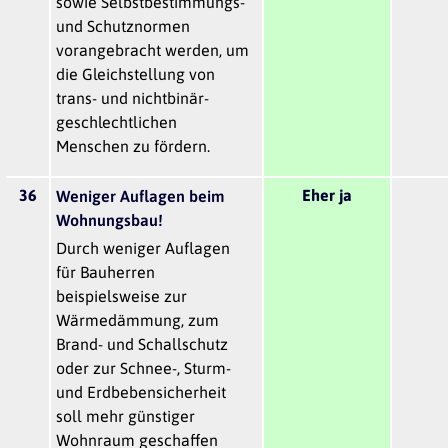
sowie Selbstbestimmungs-
und Schutznormen
vorangebracht werden, um
die Gleichstellung von
trans- und nichtbinär-
geschlechtlichen
Menschen zu fördern.
36
Eher ja
Weniger Auflagen beim
Wohnungsbau!
Durch weniger Auflagen
für Bauherren
beispielsweise zur
Wärmedämmung, zum
Brand- und Schallschutz
oder zur Schnee-, Sturm-
und Erdbebensicherheit
soll mehr günstiger
Wohnraum geschaffen