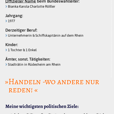
Offizieller Name
beim Bundeswahlleiter:
Bianka Karola Charlotte Rößler
Jahrgang:
1977
Derzeitiger Beruf:
Unternehmerin & Schiffskapitänin auf dem Rhein
Kinder:
1 Tochter & 1 Enkel
Ämter, sonst. Tätigkeiten:
Stadträtin in Rüdesheim am Rhein
»Handeln -wo andere nur
reden! «
Meine wichtigsten politischen Ziele: