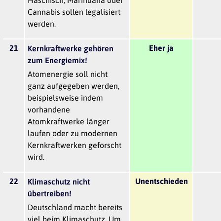
Cannabis sollen legalisiert
werden.
21
Eher ja
Kernkraftwerke gehören
zum Energiemix!
Atomenergie soll nicht
ganz aufgegeben werden,
beispielsweise indem
vorhandene
Atomkraftwerke länger
laufen oder zu modernen
Kernkraftwerken geforscht
wird.
22
Unentschieden
Klimaschutz nicht
übertreiben!
Deutschland macht bereits
viel beim Klimaschutz. Um