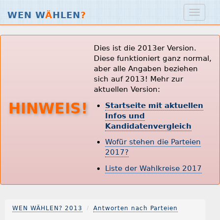
WEN W
Ä
HLEN
?
Dies ist die 2013er Version.
Diese funktioniert ganz normal,
aber alle Angaben beziehen
sich auf 2013! Mehr zur
aktuellen Version:
HINWEIS!
Startseite mit aktuellen
Infos und
Kandidatenvergleich
Wofür stehen die Parteien
2017?
Liste der Wahlkreise 2017
WEN WÄHLEN? 2013
Antworten nach Parteien