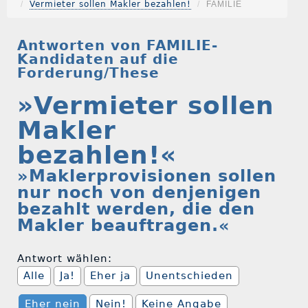
Vermieter sollen Makler bezahlen!
FAMILIE
Antworten von FAMILIE-
Kandidaten auf die
Forderung/These
»Vermieter sollen
Makler
bezahlen!«
»Maklerprovisionen sollen
nur noch von denjenigen
bezahlt werden, die den
Makler beauftragen.«
Antwort wählen:
Alle
Ja!
Eher ja
Unentschieden
Eher nein
Nein!
Keine Angabe