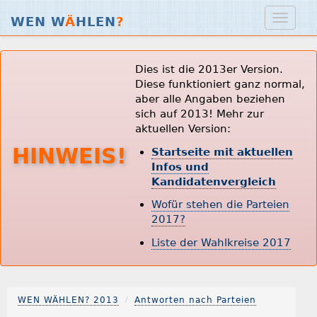
WEN W
Ä
HLEN
?
Dies ist die 2013er Version.
Diese funktioniert ganz normal,
aber alle Angaben beziehen
sich auf 2013! Mehr zur
aktuellen Version:
HINWEIS!
Startseite mit aktuellen
Infos und
Kandidatenvergleich
Wofür stehen die Parteien
2017?
Liste der Wahlkreise 2017
WEN WÄHLEN? 2013
Antworten nach Parteien