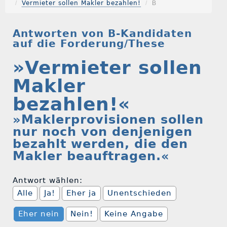
Vermieter sollen Makler bezahlen!
B
Antworten von B-Kandidaten
auf die Forderung/These
»Vermieter sollen
Makler
bezahlen!«
»Maklerprovisionen sollen
nur noch von denjenigen
bezahlt werden, die den
Makler beauftragen.«
Antwort wählen:
Alle
Ja!
Eher ja
Unentschieden
Eher nein
Nein!
Keine Angabe