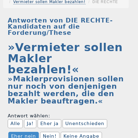
Vermieter sollen Makler bezahlen!
DIE RECHTE
Antworten von DIE RECHTE-
Kandidaten auf die
Forderung/These
»Vermieter sollen
Makler
bezahlen!«
»Maklerprovisionen sollen
nur noch von denjenigen
bezahlt werden, die den
Makler beauftragen.«
Antwort wählen:
Alle
Ja!
Eher ja
Unentschieden
Eher nein
Nein!
Keine Angabe