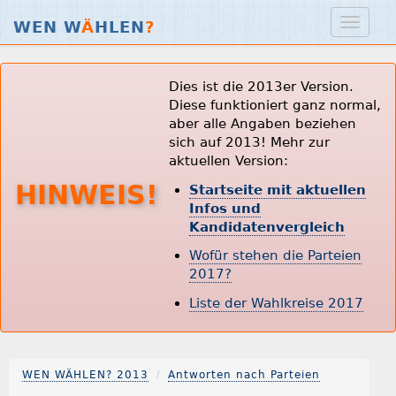
WEN W
Ä
HLEN
?
Dies ist die 2013er Version.
Diese funktioniert ganz normal,
aber alle Angaben beziehen
sich auf 2013! Mehr zur
aktuellen Version:
HINWEIS!
Startseite mit aktuellen
Infos und
Kandidatenvergleich
Wofür stehen die Parteien
2017?
Liste der Wahlkreise 2017
WEN WÄHLEN? 2013
Antworten nach Parteien