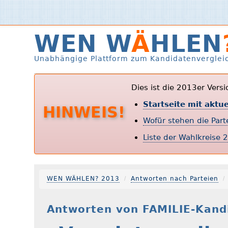
WEN W
Ä
HLEN
Unabhängige Plattform zum Kandidatenverglei
Dies ist die 2013er Vers
Startseite mit aktu
HINWEIS!
Wofür stehen die Par
Liste der Wahlkreise 
WEN WÄHLEN? 2013
Antworten nach Parteien
Antworten von FAMILIE-Kand