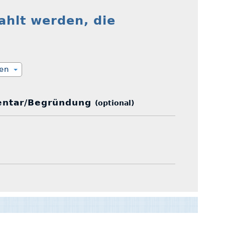
ahlt werden, die
ien
ntar/Begründung
(optional)