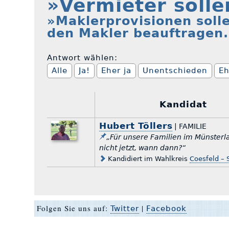
»Vermieter solle
»Maklerprovisionen soll
den Makler beauftragen
Antwort wählen:
Alle
Ja!
Eher ja
Unentschieden
Eh
Kandidat
Hubert Töllers
| FAMILIE
„Für unsere Familien im Münster
nicht jetzt, wann dann?“
Kandidiert im Wahlkreis
Coesfeld – S
Folgen Sie uns auf:
|
Twitter
Facebook