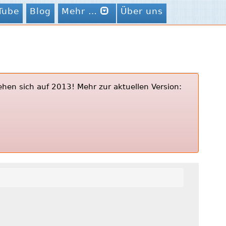
Tube
Blog
Mehr …
Über uns
ehen sich auf 2013! Mehr zur aktuellen Version: