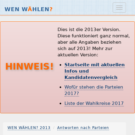
WEN W
Ä
HLEN
?
Dies ist die 2013er Version.
Diese funktioniert ganz normal,
aber alle Angaben beziehen
sich auf 2013! Mehr zur
aktuellen Version:
HINWEIS!
Startseite mit aktuellen
Infos und
Kandidatenvergleich
Wofür stehen die Parteien
2017?
Liste der Wahlkreise 2017
WEN WÄHLEN? 2013
Antworten nach Parteien