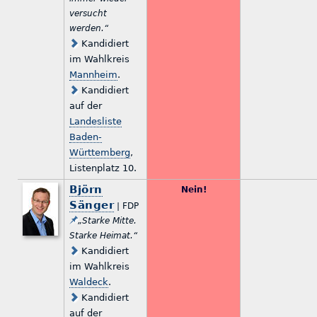
versucht
werden.“
Kandidiert
im Wahlkreis
Mannheim
.
Kandidiert
auf der
Landesliste
Baden-
Württemberg
,
Listenplatz 10.
Björn
Nein!
Sänger
| FDP
„Starke Mitte.
Starke Heimat.“
Kandidiert
im Wahlkreis
Waldeck
.
Kandidiert
auf der