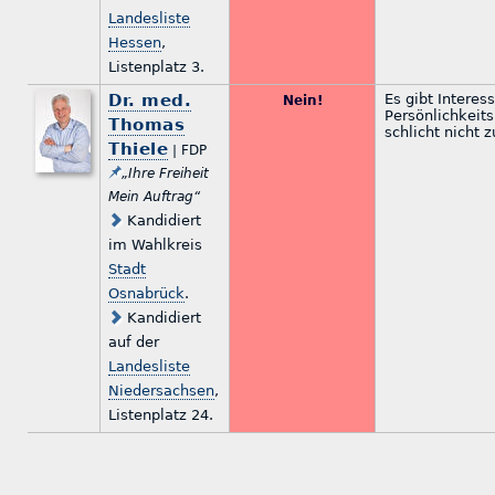
Landesliste
Hessen
,
Listenplatz 3.
Dr. med.
Es gibt Intere
Nein!
Persönlichkeits
Thomas
schlicht nicht 
Thiele
| FDP
„Ihre Freiheit
Mein Auftrag“
Kandidiert
im Wahlkreis
Stadt
Osnabrück
.
Kandidiert
auf der
Landesliste
Niedersachsen
,
Listenplatz 24.