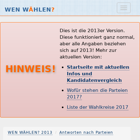
WEN W
Ä
HLEN
?
Dies ist die 2013er Version.
Diese funktioniert ganz normal,
aber alle Angaben beziehen
sich auf 2013! Mehr zur
aktuellen Version:
HINWEIS!
Startseite mit aktuellen
Infos und
Kandidatenvergleich
Wofür stehen die Parteien
2017?
Liste der Wahlkreise 2017
WEN WÄHLEN? 2013
Antworten nach Parteien