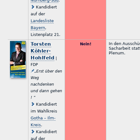
Nürnberg-Süd
.
Kandidiert
auf der
Landesliste
Bayern
,
Listenplatz 21.
Torsten
In den Ausschü
Nein!
Sacharbeit stat
Köhler-
Plenum.
Hohlfeld
|
FDP
„Erst über den
Weg
nachdenken
und dann gehen
! “
Kandidiert
im Wahlkreis
Gotha – Ilm-
Kreis
.
Kandidiert
auf der