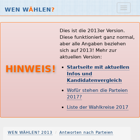
WEN W
Ä
HLEN
?
Dies ist die 2013er Version.
Diese funktioniert ganz normal,
aber alle Angaben beziehen
sich auf 2013! Mehr zur
aktuellen Version:
HINWEIS!
Startseite mit aktuellen
Infos und
Kandidatenvergleich
Wofür stehen die Parteien
2017?
Liste der Wahlkreise 2017
WEN WÄHLEN? 2013
Antworten nach Parteien