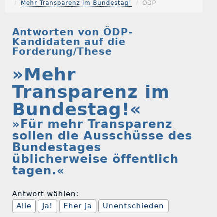
Mehr Transparenz im Bundestag!
ÖDP
Antworten von ÖDP-
Kandidaten auf die
Forderung/These
»Mehr
Transparenz im
Bundestag!«
»Für mehr Transparenz
sollen die Ausschüsse des
Bundestages
üblicherweise öffentlich
tagen.«
Antwort wählen:
Alle
Ja!
Eher ja
Unentschieden