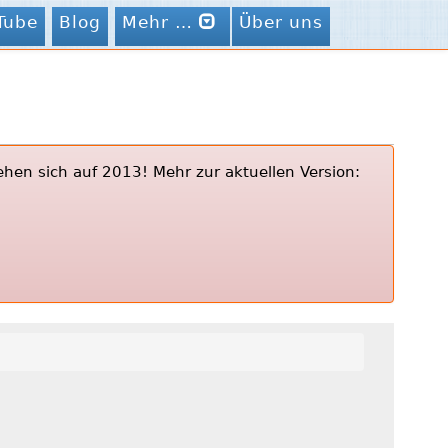
Tube
Blog
Mehr …
Über uns
ehen sich auf 2013! Mehr zur aktuellen Version: