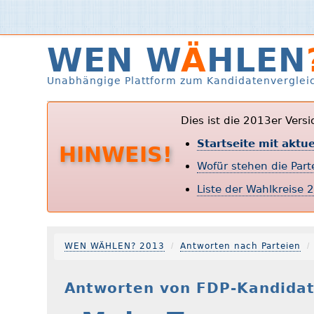
WEN W
Ä
HLEN
Unabhängige Plattform zum Kandidatenverglei
Dies ist die 2013er Vers
Startseite mit aktu
HINWEIS!
Wofür stehen die Par
Liste der Wahlkreise 
WEN WÄHLEN? 2013
Antworten nach Parteien
Antworten von FDP-Kandidat