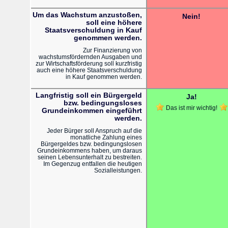
Um das Wachstum anzustoßen,
Nein!
soll eine höhere
Staatsverschuldung in Kauf
genommen werden.
Zur Finanzierung von
wachstumsfördernden Ausgaben und
zur Wirtschaftsförderung soll kurzfristig
auch eine höhere Staatsverschuldung
in Kauf genommen werden.
Langfristig soll ein Bürgergeld
Ja!
bzw. bedingungsloses
Das ist mir wichtig!
Grundeinkommen eingeführt
werden.
Jeder Bürger soll Anspruch auf die
monatliche Zahlung eines
Bürgergeldes bzw. bedingungslosen
Grundeinkommens haben, um daraus
seinen Lebensunterhalt zu bestreiten.
Im Gegenzug entfallen die heutigen
Sozialleistungen.