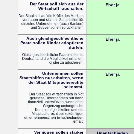
Der Staat soll sich aus der
Eher ja
Wirtschaft raushalten.
Der Staat soll auf die Kräfte des Marktes
vertrauen und sich mit Staatshilfen für
einzelne Unternehmen (auch Banken)
und Subventionen zurückhalten.
Auch gleichgeschlechtliche
Eher ja
Paare sollen Kinder adoptieren
dürfen.
Gleichgeschlechtliche Paare sollen in
Deutschland die Möglichkeit erhalten,
Kinder zu adoptieren.
Unternehmen sollen
Eher ja
Staatshilfen nur erhalten, wenn
der Staat Mitspracherechte
bekommt.
Der Staat soll wirtschaftlich in Not
geratene Unternehmen nur dann
finanziell unterstützen, wenn er im
Gegenzug umfangreiche
Kontrollmöglichkeiten und ein
Mitspracherecht bei zukünftigen
unternehmerischen Entscheidungen
erhält.
Vermögen sollen stärker
Unentschieden