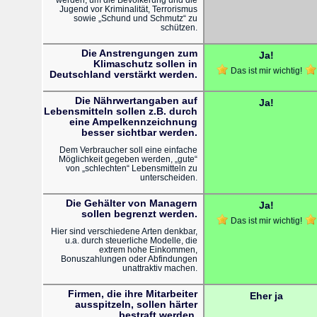
Jugend vor Kriminalität, Terrorismus
sowie „Schund und Schmutz“ zu
schützen.
Die Anstrengungen zum
Ja!
Klimaschutz sollen in
Das ist mir wichtig!
Deutschland verstärkt werden.
Die Nährwertangaben auf
Ja!
Lebensmitteln sollen z.B. durch
eine Ampelkennzeichnung
besser sichtbar werden.
Dem Verbraucher soll eine einfache
Möglichkeit gegeben werden, „gute“
von „schlechten“ Lebensmitteln zu
unterscheiden.
Die Gehälter von Managern
Ja!
sollen begrenzt werden.
Das ist mir wichtig!
Hier sind verschiedene Arten denkbar,
u.a. durch steuerliche Modelle, die
extrem hohe Einkommen,
Bonuszahlungen oder Abfindungen
unattraktiv machen.
Firmen, die ihre Mitarbeiter
Eher ja
ausspitzeln, sollen härter
bestraft werden.