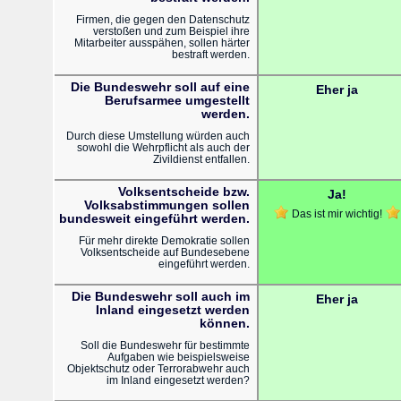
Firmen, die gegen den Datenschutz
verstoßen und zum Beispiel ihre
Mitarbeiter ausspähen, sollen härter
bestraft werden.
Die Bundeswehr soll auf eine
Eher ja
Berufsarmee umgestellt
werden.
Durch diese Umstellung würden auch
sowohl die Wehrpflicht als auch der
Zivildienst entfallen.
Volksentscheide bzw.
Ja!
Volksabstimmungen sollen
Das ist mir wichtig!
bundesweit eingeführt werden.
Für mehr direkte Demokratie sollen
Volksentscheide auf Bundesebene
eingeführt werden.
Die Bundeswehr soll auch im
Eher ja
Inland eingesetzt werden
können.
Soll die Bundeswehr für bestimmte
Aufgaben wie beispielsweise
Objektschutz oder Terrorabwehr auch
im Inland eingesetzt werden?