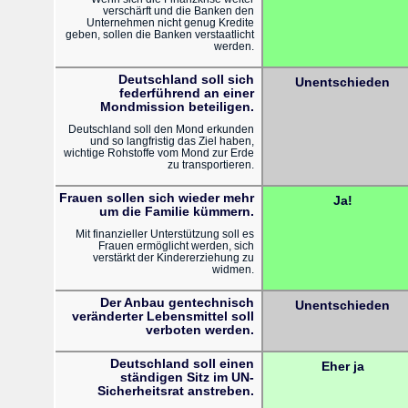
verschärft und die Banken den
Unternehmen nicht genug Kredite
geben, sollen die Banken verstaatlicht
werden.
Deutschland soll sich
Unentschieden
federführend an einer
Mondmission beteiligen.
Deutschland soll den Mond erkunden
und so langfristig das Ziel haben,
wichtige Rohstoffe vom Mond zur Erde
zu transportieren.
Frauen sollen sich wieder mehr
Ja!
um die Familie kümmern.
Mit finanzieller Unterstützung soll es
Frauen ermöglicht werden, sich
verstärkt der Kindererziehung zu
widmen.
Der Anbau gentechnisch
Unentschieden
veränderter Lebensmittel soll
verboten werden.
Deutschland soll einen
Eher ja
ständigen Sitz im UN-
Sicherheitsrat anstreben.