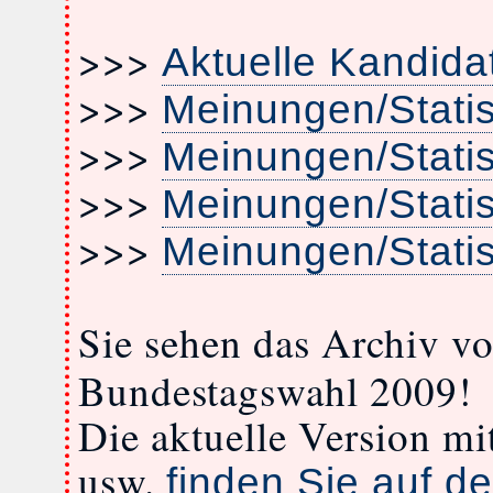
>>>
Aktuelle Kandida
>>>
Meinungen/Stati
>>>
Meinungen/Stati
>>>
Meinungen/Stati
>>>
Meinungen/Stati
Sie sehen das Archiv v
Bundestagswahl 2009!
Die aktuelle Version m
usw.
finden Sie auf de