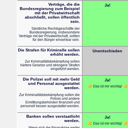
Verträge, die die
Ja!
Bundesregierung zum Beispiel
mit der Privatwirtschaft
abschließt, sollen öffentlich
sein.
Sämtliche Rechtsgeschäfte der
Bundesregierung, insbesondere
Verträge mit der Privatwirtschaft, sollten
für den Bürger einsehbar sein.
Die Strafen für Kriminelle sollen
Unentschieden
erhöht werden.
Zur Kriminalitätsbekämpfung sollen
härtere Gesetze und strengere Strafen
eingeführt werden.
Die Polizei soll mit mehr Geld
Ja!
und Personal ausgestattet
Das ist mir wichtig!
werden.
Zur Kriminalitätsbekämpfung sollen die
Polizei und andere
Ermittlungsbehörden finanziell und
personell besser ausgestattet werden.
Banken sollen verstaatlicht
Ja!
werden.
Das ist mir wichtig!
Wenn sich die Finanzkrise weiter