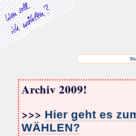
St
Archiv 2009!
>>>
Hier geht es zu
WÄHLEN?