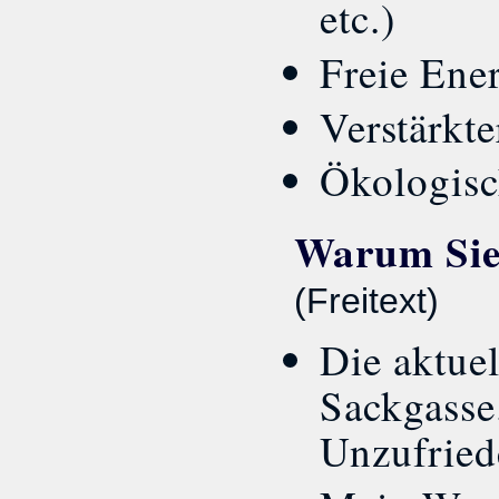
etc.)
Freie Ene
Verstärkt
Ökologisc
Warum Sie 
(Freitext)
Die aktuel
Sackgasse.
Unzufried