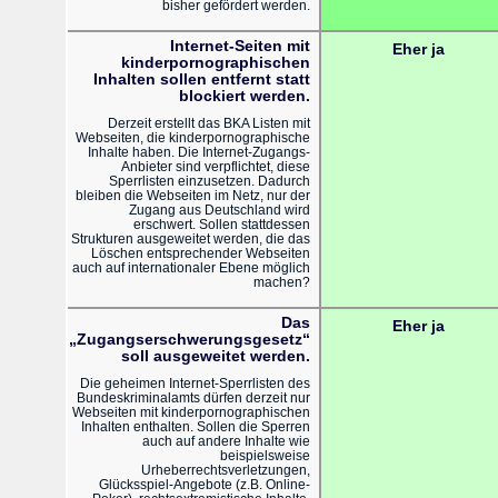
bisher gefördert werden.
Internet-Seiten mit
Eher ja
kinderpornographischen
Inhalten sollen entfernt statt
blockiert werden.
Derzeit erstellt das BKA Listen mit
Webseiten, die kinderpornographische
Inhalte haben. Die Internet-Zugangs-
Anbieter sind verpflichtet, diese
Sperrlisten einzusetzen. Dadurch
bleiben die Webseiten im Netz, nur der
Zugang aus Deutschland wird
erschwert. Sollen stattdessen
Strukturen ausgeweitet werden, die das
Löschen entsprechender Webseiten
auch auf internationaler Ebene möglich
machen?
Das
Eher ja
„Zugangserschwerungsgesetz“
soll ausgeweitet werden.
Die geheimen Internet-Sperrlisten des
Bundeskriminalamts dürfen derzeit nur
Webseiten mit kinderpornographischen
Inhalten enthalten. Sollen die Sperren
auch auf andere Inhalte wie
beispielsweise
Urheberrechtsverletzungen,
Glücksspiel-Angebote (z.B. Online-