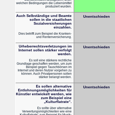
welchen Bedingungen die Lebensmittel
produziert wurden.
Auch Selbständige und Beamte
Unentschieden
sollen in die staatlichen
Sozialversicherungen
einzahlen.
Dies betrifft zum Beispiel die Kranken-
und Rentenversicherung.
Urheberrechtsverletzungen im
Unentschieden
Internet sollen stärker verfolgt
werden.
Es soll eine stärkere rechtliche
Grundlage geschaffen werden, um zum
Beispiel gegen Tauschbörsen im
Internet und deren Nutzer vorgehen zu
können. Auch Privatpersonen sollen
stärker belangt werden.
Es sollen alternative
Unentschieden
Entlohnungsmöglichkeiten für
Künstler entwickelt werden, wie
zum Beispiel eine
„Kulturflatrate“.
Es sollte über alternative
Verwertungsmöglichkeiten wie eine
„Kulturflatrate“ zum Beispiel für Musik-