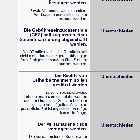
besteuert werden.
Private Vermögen wie Immobilien,
Wertpapiere usw. sollen stärker
besteuert werden.
Die Gebühreneinzugszentrale
Unentschieden
(GEZ) soll zugunsten einer
Steuerfinanzierung abgeschafft
werden.
Der öffentlich-rechtliche Rundfunk soll
nicht mehr durch eine geräteabhängige
Rundfunkgebühr sondern über Steuern
finanziert werden.
Die Rechte von
Unentschieden
Leiharbeitnehmern sollen
gestärkt werden
Es sollen beispielsweise
Lohnuntergrenzen eingeführt werden
und der Grundsatz „Gleicher Lohn für
gleiche Arbeit“ gelten. Auch eine
gesetzliche Befristung solcher Verträge
kommt in Frage.
Der Militärhaushalt soll
Unentschieden
verringert werden.
Die Ausgaben für die Bundeswehr