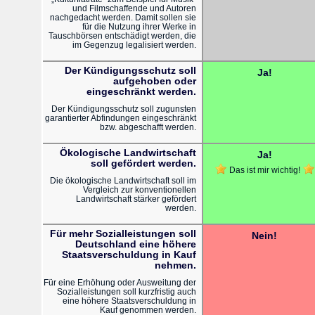
und Filmschaffende und Autoren
nachgedacht werden. Damit sollen sie
für die Nutzung ihrer Werke in
Tauschbörsen entschädigt werden, die
im Gegenzug legalisiert werden.
Der Kündigungsschutz soll
Ja!
aufgehoben oder
eingeschränkt werden.
Der Kündigungsschutz soll zugunsten
garantierter Abfindungen eingeschränkt
bzw. abgeschafft werden.
Ökologische Landwirtschaft
Ja!
soll gefördert werden.
Das ist mir wichtig!
Die ökologische Landwirtschaft soll im
Vergleich zur konventionellen
Landwirtschaft stärker gefördert
werden.
Für mehr Sozialleistungen soll
Nein!
Deutschland eine höhere
Staatsverschuldung in Kauf
nehmen.
Für eine Erhöhung oder Ausweitung der
Sozialleistungen soll kurzfristig auch
eine höhere Staatsverschuldung in
Kauf genommen werden.