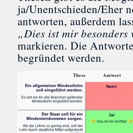
ja/Unentschieden/Eher n
antworten, außerdem las
„Dies ist mir besonders
markieren. Die Antwort
begründet werden.
These
Antwort
Ein allgemeiner Mindestlohn
Nein!
soll eingeführt werden.
Es soll ein für alle Branchen geltender
Mindestlohn eingeführt werden.
Der Staat soll für ein
Ja!
Mindesteinkommen sorgen.
Das ist mir wichtig!
Wo die Löhne zu gering sind, soll der
Lohn durch staatliche Mittel aufgestockt