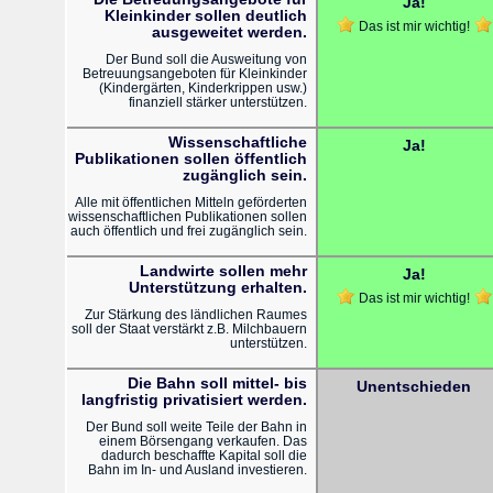
Ja!
Kleinkinder sollen deutlich
Das ist mir wichtig!
ausgeweitet werden.
Der Bund soll die Ausweitung von
Betreuungsangeboten für Kleinkinder
(Kindergärten, Kinderkrippen usw.)
finanziell stärker unterstützen.
Wissenschaftliche
Ja!
Publikationen sollen öffentlich
zugänglich sein.
Alle mit öffentlichen Mitteln geförderten
wissenschaftlichen Publikationen sollen
auch öffentlich und frei zugänglich sein.
Landwirte sollen mehr
Ja!
Unterstützung erhalten.
Das ist mir wichtig!
Zur Stärkung des ländlichen Raumes
soll der Staat verstärkt z.B. Milchbauern
unterstützen.
Die Bahn soll mittel- bis
Unentschieden
langfristig privatisiert werden.
Der Bund soll weite Teile der Bahn in
einem Börsengang verkaufen. Das
dadurch beschaffte Kapital soll die
Bahn im In- und Ausland investieren.