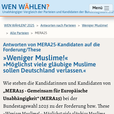
WEN W
Ä
HLEN
?
Menü
Unabhängiger Vergleich der Parteien und Kandidaten der Bundestagswahl 202
WEN WÄHLEN? 2025
Antworten nach Parteien
Weniger Muslime!
MERA25
Alle Parteien
Antworten von MERA25-Kandidaten auf die
Forderung/These
»Weniger Muslime!«
»Möglichst viele gläubige Muslime
sollen Deutschland verlassen.«
Wie stehen die Kandidatinnen und Kandidaten von
„MERA25 - Gemeinsam für Europäische
Unabhängigkeit“ (MERA25)
bei der
Bundestagswahl 2025 zu der Forderung bzw. These
»Weniger Muslime! – Möglichst viele gläubige Muslime