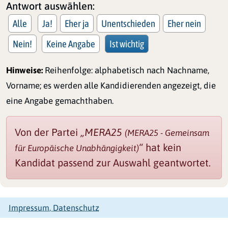
Antwort auswählen:
Alle
Ja!
Eher ja
Unentschieden
Eher nein
Nein!
Keine Angabe
Ist wichtig
Hinweise:
Reihenfolge: alphabetisch nach Nachname,
Vorname; es werden alle Kandidierenden angezeigt, die
eine Angabe gemachthaben.
Von der Partei
„MERA25
(MERA25 - Gemeinsam
“
hat kein
für Europäische Unabhängigkeit)
Kandidat passend zur Auswahl geantwortet.
Impressum, Datenschutz