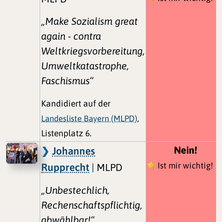
„Make Sozialism great
again - contra
Weltkriegsvorbereitung,
Umweltkatastrophe,
Faschismus“
Kandidiert auf der
Landesliste Bayern (MLPD)
,
Listenplatz 6.
Nein!
Johannes
Ist mir wichtig!
Rupprecht
| MLPD
„Unbestechlich,
Rechenschaftspflichtig,
abwählbar!“