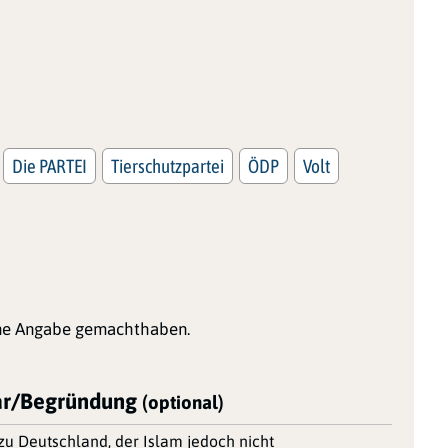
Die PARTEI
Tierschutzpartei
ÖDP
Volt
ine Angabe gemachthaben.
r/Begründung
(optional)
u Deutschland, der Islam jedoch nicht