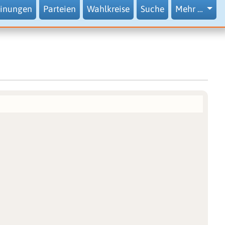
inungen
Parteien
Wahlkreise
Suche
Mehr …