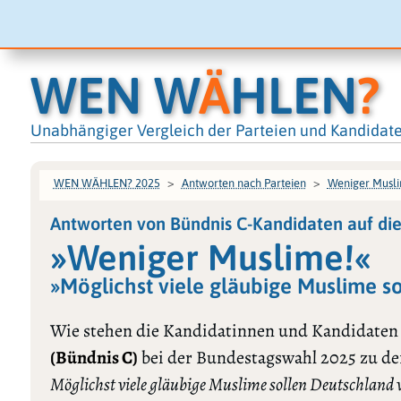
WEN W
Ä
HLEN
?
Unabhängiger Vergleich der Parteien und Kandidat
WEN WÄHLEN? 2025
Antworten nach Parteien
Weniger Musl
Antworten von Bündnis C-Kandidaten auf di
»Weniger Muslime!«
»Möglichst viele gläubige Muslime so
Wie stehen die Kandidatinnen und Kandidaten
(Bündnis C)
bei der Bundestagswahl 2025 zu de
Möglichst viele gläubige Muslime sollen Deutschland 