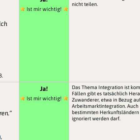
nicht teilen.
Ist mir wichtig!
ich
3.
Das Thema Integration ist kom
Ja!
Fällen gibt es tatsächlich He
Ist mir wichtig!
Zuwanderer, etwa in Bezug au
Arbeitsmarktintegration. Auch
ren.“
bestimmten Herkunftsländern 
ignoriert werden darf.
)
,