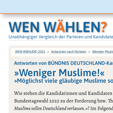
WEN W
Ä
HLEN
?
Unabhängiger Vergleich der Parteien und Kandidat
WEN WÄHLEN? 2025
Antworten nach Parteien
Weniger Musl
Antworten von BÜNDNIS DEUTSCHLAND-Kand
»Weniger Muslime!«
»Möglichst viele gläubige Muslime so
Wie stehen die Kandidatinnen und Kandidaten
Bundestagswahl 2025 zu der Forderung bzw. T
Muslime sollen Deutschland verlassen.«
? Im Folgend