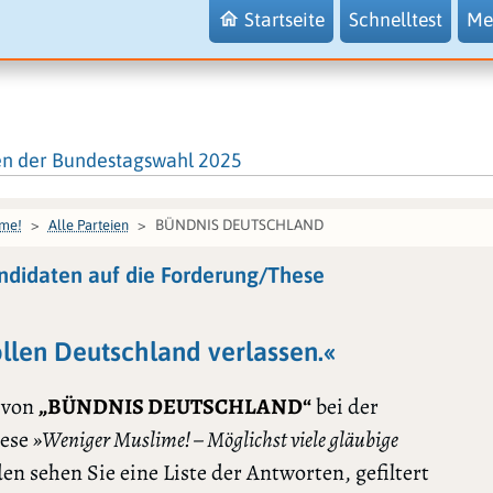
Startseite
Schnelltest
Me
en der Bundestagswahl 2025
BÜNDNIS DEUTSCHLAND
ime!
Alle Parteien
idaten auf die Forderung/These
llen Deutschland verlassen.«
 von
„BÜNDNIS DEUTSCHLAND“
bei der
hese
»Weniger Muslime! – Möglichst viele gläubige
en sehen Sie eine Liste der Antworten, gefiltert