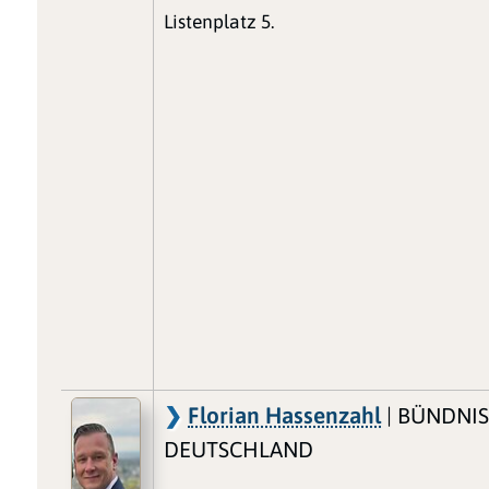
Listenplatz 5.
Florian Hassenzahl
| BÜNDNI
DEUTSCHLAND