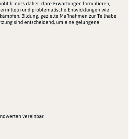
politik muss daher klare Erwartungen formulieren,
 vermitteln und problematische Entwicklungen wie
kämpfen. Bildung, gezielte Maßnahmen zur Teilhabe
etzung sind entscheidend, um eine gelungene
undwerten vereinbar.