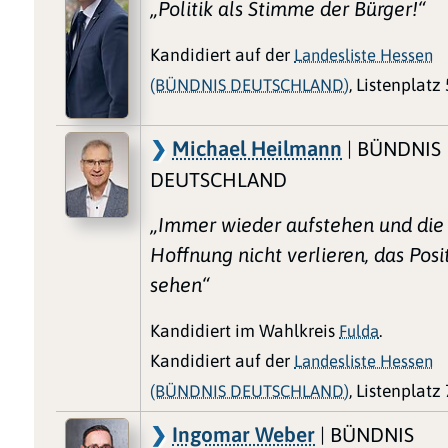
„Politik als Stimme der Bürger!“
Kandidiert auf der
Landesliste Hessen
(BÜNDNIS DEUTSCHLAND)
, Listenplatz 
Michael Heilmann
| BÜNDNIS
DEUTSCHLAND
„Immer wieder aufstehen und die
Hoffnung nicht verlieren, das Posi
sehen“
Kandidiert im Wahlkreis
Fulda
.
Kandidiert auf der
Landesliste Hessen
(BÜNDNIS DEUTSCHLAND)
, Listenplatz 
Ingomar Weber
| BÜNDNIS