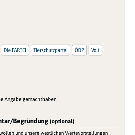
Die PARTEI
Tierschutzpartei
ÖDP
Volt
ine Angabe gemachthaben.
tar/Begründung
(optional)
en wollen und unsere westlichen Wertevorstellungen