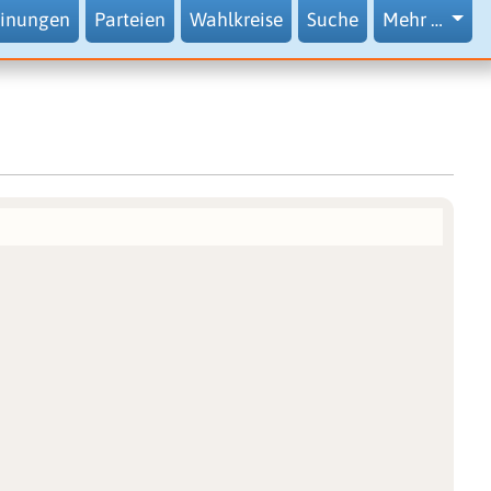
inungen
Parteien
Wahlkreise
Suche
Mehr …