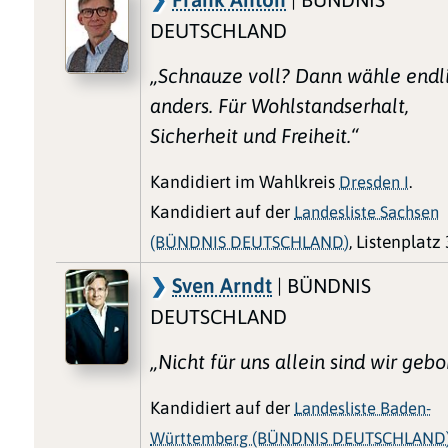
DEUTSCHLAND
„Schnauze voll? Dann wähle endl
anders. Für Wohlstandserhalt,
Sicherheit und Freiheit.“
Kandidiert im Wahlkreis
Dresden I
.
Kandidiert auf der
Landesliste Sachsen
(BÜNDNIS DEUTSCHLAND)
, Listenplatz 
Sven Arndt
| BÜNDNIS
DEUTSCHLAND
„Nicht für uns allein sind wir gebo
Kandidiert auf der
Landesliste Baden-
Württemberg (BÜNDNIS DEUTSCHLAND